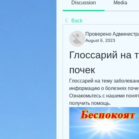
Discussion
Media
Back
Проверено Администр
August 6, 2023
Глоссарий на 
почек
Глоссарий на тему заболеван
информацию о болезнях почек,
Ознакомьтесь с нашими понят
получить помощь.