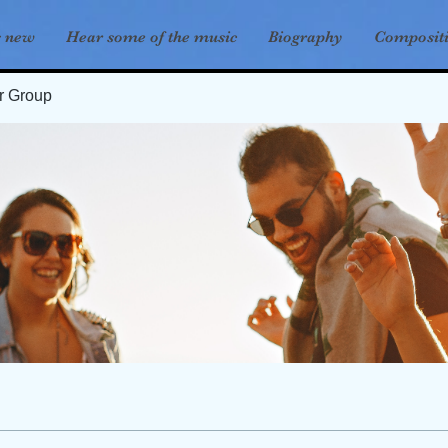
s new
Hear some of the music
Biography
Composit
er Group