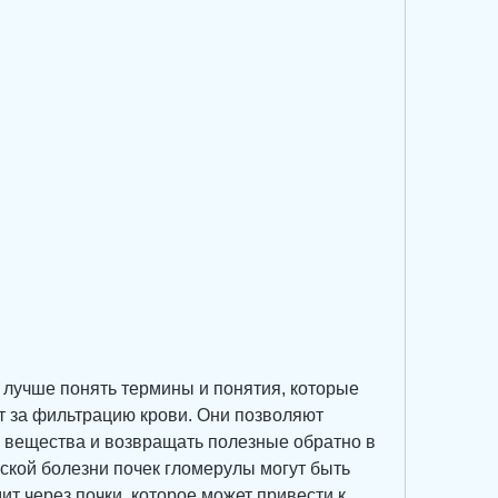
т за фильтрацию крови. Они позволяют 
е вещества и возвращать полезные обратно в 
ской болезни почек гломерулы могут быть 
ит через почки, которое может привести к 