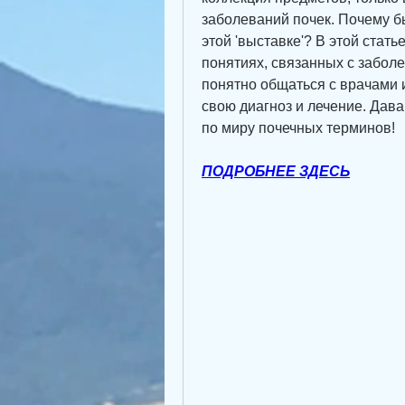
заболеваний почек. Почему бы
этой 'выставке'? В этой стать
понятиях, связанных с заболе
понятно общаться с врачами 
свою диагноз и лечение. Дава
по миру почечных терминов!
ПОДРОБНЕЕ ЗДЕСЬ