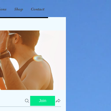
ions
Shop
Contact
Join