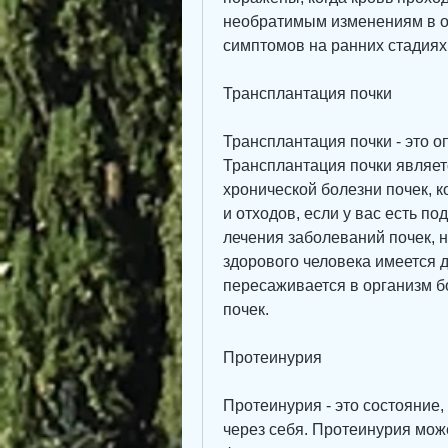
необратимым изменениям в ор
симптомов на ранних стадиях,
Трансплантация почки
Трансплантация почки - это о
Трансплантация почки являе
хронической болезни почек, ко
и отходов, если у вас есть п
лечения заболеваний почек, 
здорового человека имеется д
пересаживается в организм б
почек.
Протеинурия
Протеинурия - это состояние, 
через себя. Протеинурия мож