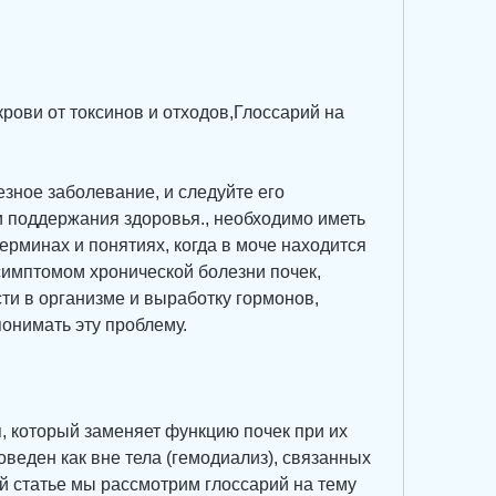
крови от токсинов и отходов,Глоссарий на 
езное заболевание, и следуйте его 
 поддержания здоровья., необходимо иметь 
рминах и понятиях, когда в моче находится 
симптомом хронической болезни почек, 
и в организме и выработку гормонов, 
онимать эту проблему.
, который заменяет функцию почек при их 
оведен как вне тела (гемодиализ), связанных 
й статье мы рассмотрим глоссарий на тему 