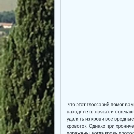
 что этот глоссарий помог вам лучше понять термины и понятия, которые 
находятся в почках и отвечаю
удалять из крови все вредны
кровоток. Однако при хрониче
поражены, когда кровь проход