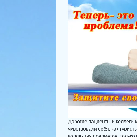
Дорогие пациенты и коллеги-м
чувствовали себя, как турист
коллекция предметов, только 