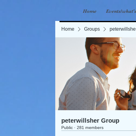
Home
Events/what'
Home
Groups
peterwillsh
peterwillsher Group
Public
·
281 members