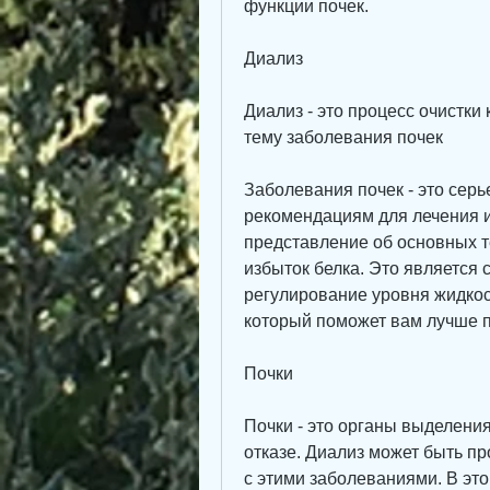
функции почек.
Диализ
Диализ - это процесс очистки 
тему заболевания почек
Заболевания почек - это серь
рекомендациям для лечения и
представление об основных те
избыток белка. Это является 
регулирование уровня жидкост
который поможет вам лучше п
Почки
Почки - это органы выделения
отказе. Диализ может быть пр
с этими заболеваниями. В это