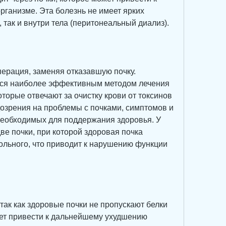
ганизме. Эта болезнь не имеет ярких 
 так и внутри тела (перитонеальный диализ).
перация, заменяя отказавшую почку. 
тся наиболее эффективным методом лечения 
торые отвечают за очистку крови от токсинов 
одозрения на проблемы с почками, симптомов и 
необходимых для поддержания здоровья. У 
ве почки, при которой здоровая почка 
ольного, что приводит к нарушению функции 
так как здоровые почки не пропускают белки 
ет привести к дальнейшему ухудшению 