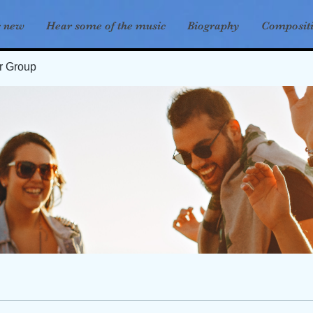
s new
Hear some of the music
Biography
Composit
er Group