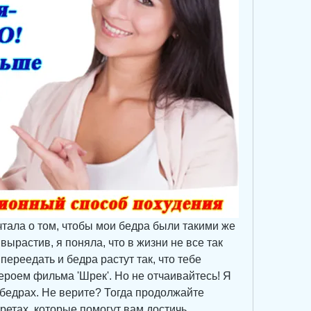
чтала о том, чтобы мои бедра были такими же 
вырастив, я поняла, что в жизни не все так 
переедать и бедра растут так, что тебе 
ероем фильма 'Шрек'. Но не отчаивайтесь! Я 
 бедрах. Не верите? Тогда продолжайте 
кретах, которые помогут вам достичь 