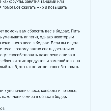
е как фрукты, занятия танцами или 
я помогают сжигать жир и повышать 
т помочь вам сбросить вес в бедрах. Пить 
ь уменьшить аппетит, однако некоторым 
а излишнего веса в бедрах. Если вы ищете 
е тела, поэтому важно спать достаточно. 
могут способствовать накоплению жира в 
ребления этих продуктов и заменяйте их на 
ый хлеб, что также может способствовать 
и к увеличению веса, конфеты и печенье, 
ь накоплению жира в области бедер.
дов