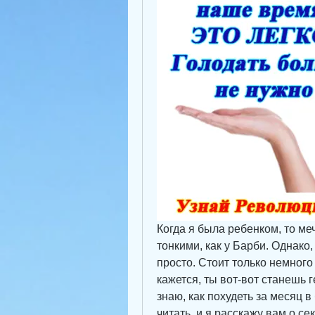
Когда я была ребенком, то ме
тонкими, как у Барби. Однако, 
просто. Стоит только немного 
кажется, ты вот-вот станешь г
знаю, как похудеть за месяц в
читать, и я расскажу вам о се