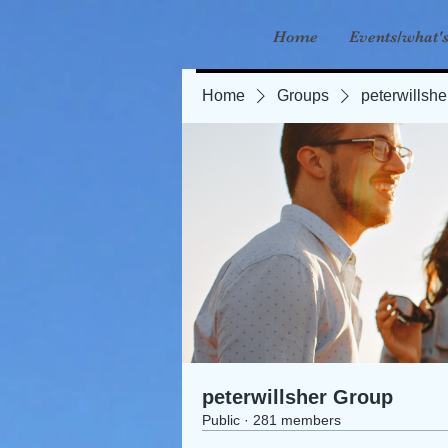
Home
Events/what'
Home
Groups
peterwillsh
peterwillsher Group
Public
·
281 members