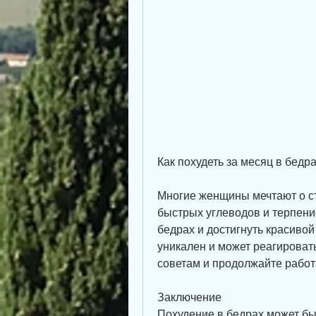
Как похудеть за месяц в бедр
Многие женщины мечтают о ст
быстрых углеводов и терпение
бедрах и достигнуть красивой
уникален и может реагироват
советам и продолжайте работ
Заключение
Похудение в бедрах может быт