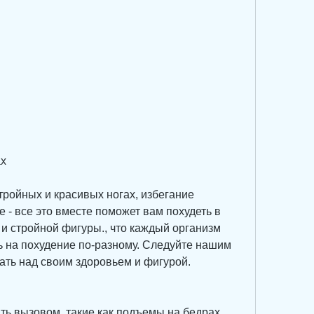
ах
ройных и красивых ногах, избегание 
 - все это вместе поможет вам похудеть в 
 и стройной фигуры., что каждый организм 
ь на похудение по-разному. Следуйте нашим 
ать над своим здоровьем и фигурой.
ь вызовом, такие как подъемы на бедрах, 