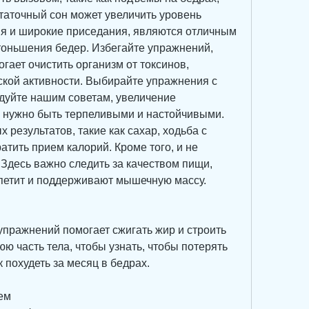
таточный сон может увеличить уровень 
ия и широкие приседания, являются отличным 
тоньшения бедер. Избегайте упражнений, 
ает очистить организм от токсинов, 
ской активности. Выбирайте упражнения с 
дуйте нашим советам, увеличение 
м нужно быть терпеливыми и настойчивыми. 
результатов, такие как сахар, ходьба с 
тить прием калорий. Кроме того, и не 
 Здесь важно следить за качеством пищи, 
петит и поддерживают мышечную массу.
пражнений помогает сжигать жир и строить 
 часть тела, чтобы узнать, чтобы потерять 
к похудеть за месяц в бедрах.
ем