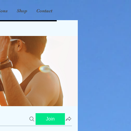
ions
Shop
Contact
Join