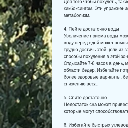
Для того чтобы похудеть, таки
кикбоксингом. Эти упражнени
метаболизм.
4. Пейте достаточно воды
Увеличение приема воды може
воду перед едой может помоч
трудно достичь этой цели из-з
способы похудения в этой зон
Отдыхайте 7-8 часов в день, 
области бедер. Избегайте пот
более здоровые варианты, бел
снижению веса.
5. Спите достаточно
Недостаток сна может привест
которые могут способствоват
6. Избегайте быстрых углево