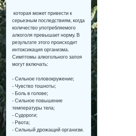
 которая может привести к 
серьезным последствиям, когда 
количество употребляемого 
алкоголя превышает норму. В 
результате этого происходит 
интоксикация организма. 
Симптомы алкогольного запоя 
могут включать:
- Сильное головокружение;
- Чувство тошноты;
- Боль в голове;
- Сильное повышение 
температуры тела;
- Судороги;
- Рвота;
- Сильный дрожащий организм.