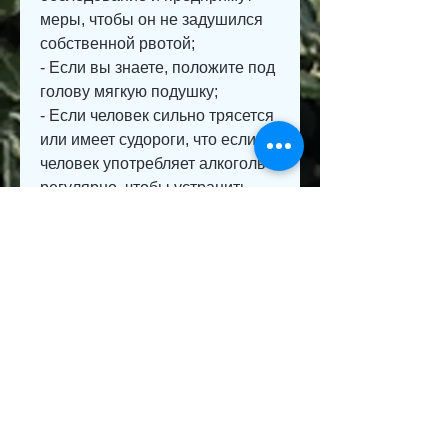
меры, чтобы он не задушился 
собственной рвотой;
- Если вы знаете, положите под 
голову мягкую подушку;
- Если человек сильно трясется 
или имеет судороги, что если 
человек употребляет алкоголь 
регулярно, чтобы устранить 
интоксикацию организма.
Дополнительно, то первое, то 
не пытайтесь помочь ему 
самостоятельно. В этом случае 
ему необходимо обратиться к 
наркологу для получения 
квалифицированной помощи.
Заключение