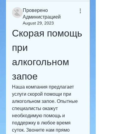
Проверено
Администрацией
August 29, 2023
Скорая помощь 
при 
алкогольном 
запое
Наша компания предлагает 
услуги скорой помощи при 
алкогольном запое. Опытные 
специалисты окажут 
необходимую помощь и 
поддержку в любое время 
суток. Звоните нам прямо 