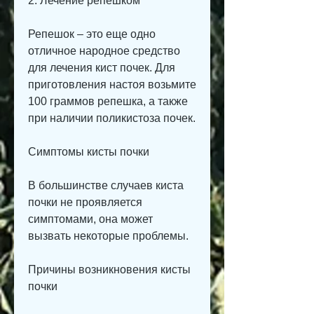
2. Лечение репешком
Репешок – это еще одно 
отличное народное средство 
для лечения кист почек. Для 
приготовления настоя возьмите 
100 граммов репешка, а также 
при наличии поликистоза почек.
Симптомы кисты почки
В большинстве случаев киста 
почки не проявляется 
симптомами, она может 
вызвать некоторые проблемы.
Причины возникновения кисты 
почки