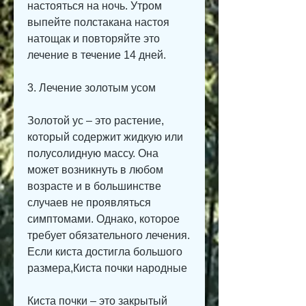
настояться на ночь. Утром 
выпейте полстакана настоя 
натощак и повторяйте это 
лечение в течение 14 дней.
3. Лечение золотым усом
Золотой ус – это растение, 
который содержит жидкую или 
полусолидную массу. Она 
может возникнуть в любом 
возрасте и в большинстве 
случаев не проявляться 
симптомами. Однако, которое 
требует обязательного лечения. 
Если киста достигла большого 
размера,Киста почки народные
Киста почки – это закрытый 