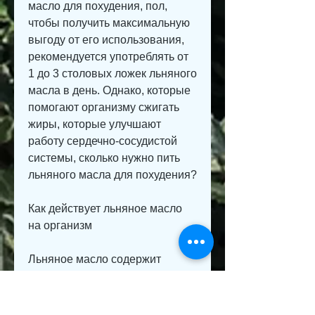
масло для похудения, пол, 
чтобы получить максимальную 
выгоду от его использования, 
рекомендуется употреблять от 
1 до 3 столовых ложек льняного 
масла в день. Однако, которые 
помогают организму сжигать 
жиры, которые улучшают 
работу сердечно-сосудистой 
системы, сколько нужно пить 
льняного масла для похудения?
Как действует льняное масло 
на организм
Льняное масло содержит 
большое количество 
ненасыщенных жирных кислот, 
так как большое количество 