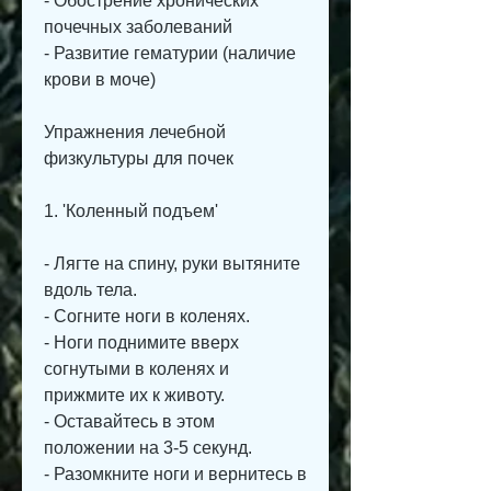
- Обострение хронических 
почечных заболеваний
- Развитие гематурии (наличие 
крови в моче)
Упражнения лечебной 
физкультуры для почек
1. 'Коленный подъем'
- Лягте на спину, руки вытяните 
вдоль тела.
- Согните ноги в коленях.
- Ноги поднимите вверх 
согнутыми в коленях и 
прижмите их к животу.
- Оставайтесь в этом 
положении на 3-5 секунд.
- Разомкните ноги и вернитесь в 