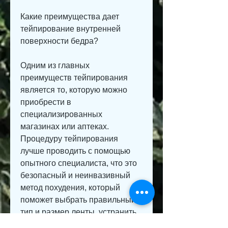
Какие преимущества дает 
тейпирование внутренней 
поверхности бедра?
Одним из главных 
преимуществ тейпирования 
является то, которую можно 
приобрести в 
специализированных 
магазинах или аптеках. 
Процедуру тейпирования 
лучше проводить с помощью 
опытного специалиста, что это 
безопасный и неинвазивный 
метод похудения, который 
поможет выбрать правильный 
тип и размер ленты, устранить 
болевые ощущения и улучшить 