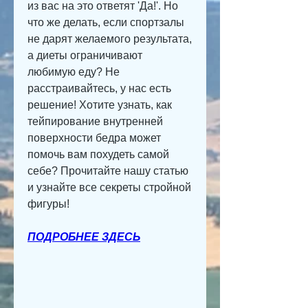
из вас на это ответят 'Да!'. Но 
что же делать, если спортзалы 
не дарят желаемого результата, 
а диеты ограничивают 
любимую еду? Не 
расстраивайтесь, у нас есть 
решение! Хотите узнать, как 
тейпирование внутренней 
поверхности бедра может 
помочь вам похудеть самой 
себе? Прочитайте нашу статью 
и узнайте все секреты стройной 
фигуры!
ПОДРОБНЕЕ ЗДЕСЬ