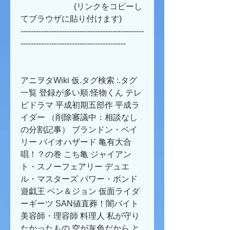
                          (リンクをコピーし
てブラウザに貼り付けます)
------------------------------------------------
-----------------------------------------
アニヲタWiki 仮.タグ検索 :.タグ
一覧 登録が多い順.怪物くん テレ
ビドラマ 平成初期五部作 平成ラ
イダー （削除審議中：相談なし
の分割記事） ブランドン・ベイ
リー バイオハザード 亀有大合
唱！？の巻 こち亀 ジャイアン
ト・スノーフェアリー デュエ
ル・マスターズ パワー・ボンド 
遊戯王 ベン＆ジョン 仮面ライダ
ーギーツ SAN値直葬！闇バイト 
美容師・理容師 料理人 私が守り
たかったもの 空が灰色だから と