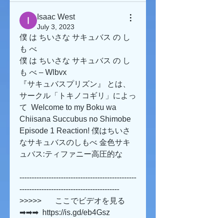
Isaac West
July 3, 2023
僕 は ちいさな サキュバス の し 
も べ
僕 は ちいさな サキュバス の し 
も べ – Wlbvx
『サキュバスプリズン』 とは、
サークル「トキノコギリ」によっ
て  Welcome to my Boku wa 
Chiisana Succubus no Shimobe 
Episode 1 Reaction! 僕はちいさ
なサキュバスのしもべ 金色サキ
ュバス:ティファニー高圧的な 
------------------------------------------------
-----------------------------------------
>>>>>       ここでビデオを見る 
➡➡➡  https://is.gd/eb4Gsz   