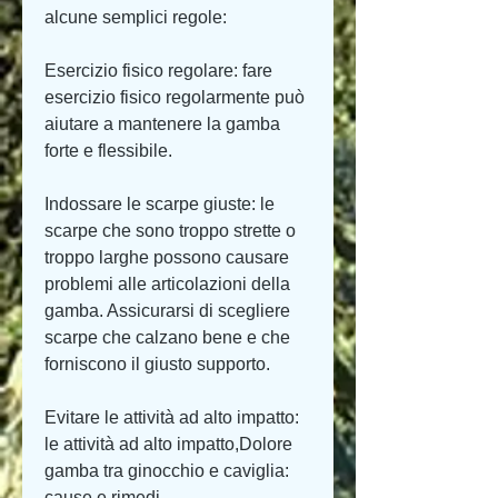
alcune semplici regole:
Esercizio fisico regolare: fare 
esercizio fisico regolarmente può 
aiutare a mantenere la gamba 
forte e flessibile.
Indossare le scarpe giuste: le 
scarpe che sono troppo strette o 
troppo larghe possono causare 
problemi alle articolazioni della 
gamba. Assicurarsi di scegliere 
scarpe che calzano bene e che 
forniscono il giusto supporto.
Evitare le attività ad alto impatto: 
le attività ad alto impatto,Dolore 
gamba tra ginocchio e caviglia: 
cause e rimedi