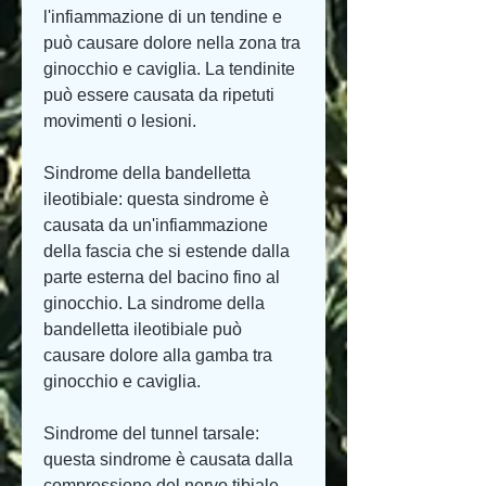
l'infiammazione di un tendine e 
può causare dolore nella zona tra 
ginocchio e caviglia. La tendinite 
può essere causata da ripetuti 
movimenti o lesioni.
Sindrome della bandelletta 
ileotibiale: questa sindrome è 
causata da un'infiammazione 
della fascia che si estende dalla 
parte esterna del bacino fino al 
ginocchio. La sindrome della 
bandelletta ileotibiale può 
causare dolore alla gamba tra 
ginocchio e caviglia.
Sindrome del tunnel tarsale: 
questa sindrome è causata dalla 
compressione del nervo tibiale 