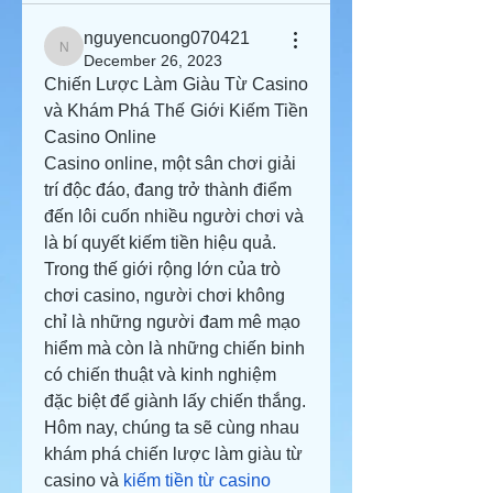
nguyencuong070421
nguyencuong070421
December 26, 2023
Chiến Lược Làm Giàu Từ Casino 
và Khám Phá Thế Giới Kiếm Tiền 
Casino Online
Casino online, một sân chơi giải 
trí độc đáo, đang trở thành điểm 
đến lôi cuốn nhiều người chơi và 
là bí quyết kiếm tiền hiệu quả. 
Trong thế giới rộng lớn của trò 
chơi casino, người chơi không 
chỉ là những người đam mê mạo 
hiểm mà còn là những chiến binh 
có chiến thuật và kinh nghiệm 
đặc biệt để giành lấy chiến thắng. 
Hôm nay, chúng ta sẽ cùng nhau 
khám phá chiến lược làm giàu từ 
casino và 
kiếm tiền từ casino 