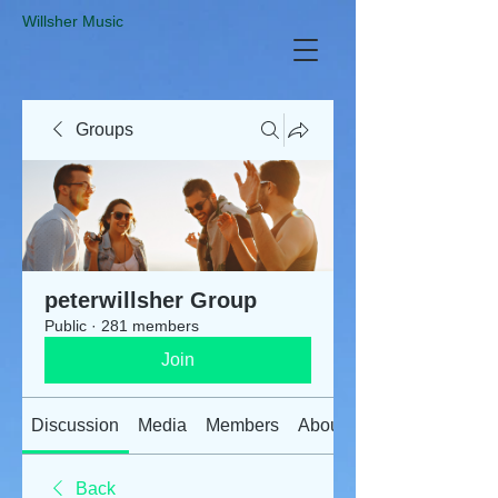
​Willsher Music
Groups
peterwillsher Group
Public
·
281 members
Join
Discussion
Media
Members
About
Back