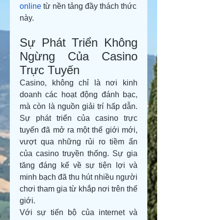
online
 từ nền tảng đầy thách thức 
này.
Sự Phát Triển Không 
Ngừng Của Casino 
Trực Tuyến
Casino, không chỉ là nơi kinh 
doanh các hoạt động đánh bạc, 
mà còn là nguồn giải trí hấp dẫn. 
Sự phát triển của casino trực 
tuyến đã mở ra một thế giới mới, 
vượt qua những rủi ro tiềm ẩn 
của casino truyền thống. Sự gia 
tăng đáng kể về sự tiện lợi và 
minh bạch đã thu hút nhiều người 
chơi tham gia từ khắp nơi trên thế 
giới.
Với sự tiến bộ của internet và 