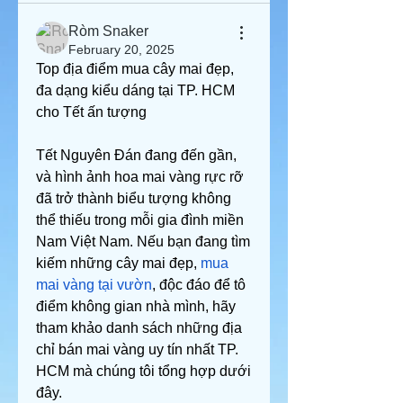
Ròm Snaker
February 20, 2025
Top địa điểm mua cây mai đẹp, 
đa dạng kiểu dáng tại TP. HCM 
cho Tết ấn tượng
Tết Nguyên Đán đang đến gần, 
và hình ảnh hoa mai vàng rực rỡ 
đã trở thành biểu tượng không 
thể thiếu trong mỗi gia đình miền 
Nam Việt Nam. Nếu bạn đang tìm 
kiếm những cây mai đẹp, 
mua 
mai vàng tại vườn
, độc đáo để tô 
điểm không gian nhà mình, hãy 
tham khảo danh sách những địa 
chỉ bán mai vàng uy tín nhất TP. 
HCM mà chúng tôi tổng hợp dưới 
đây.