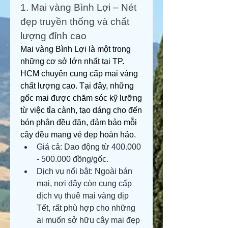
1. Mai vàng Bình Lợi – Nét 
đẹp truyền thống và chất 
lượng đỉnh cao
Mai vàng Bình Lợi là một trong 
những cơ sở lớn nhất tại TP. 
HCM chuyên cung cấp mai vàng 
chất lượng cao. Tại đây, những 
gốc mai được chăm sóc kỹ lưỡng 
từ việc tỉa cành, tạo dáng cho đến 
bón phân đều đặn, đảm bảo mỗi 
cây đều mang vẻ đẹp hoàn hảo.
Giá cả: Dao động từ 400.000 
- 500.000 đồng/gốc.
Dịch vụ nổi bật: Ngoài bán 
mai, nơi đây còn cung cấp 
dịch vụ thuê mai vàng dịp 
Tết, rất phù hợp cho những 
ai muốn sở hữu cây mai đẹp 