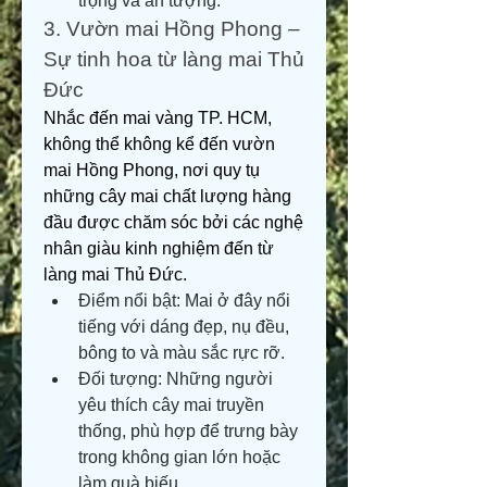
trọng và ấn tượng.
3. Vườn mai Hồng Phong – 
Sự tinh hoa từ làng mai Thủ 
Đức
Nhắc đến mai vàng TP. HCM, 
không thể không kể đến vườn 
mai Hồng Phong, nơi quy tụ 
những cây mai chất lượng hàng 
đầu được chăm sóc bởi các nghệ 
nhân giàu kinh nghiệm đến từ 
làng mai Thủ Đức.
Điểm nổi bật: Mai ở đây nổi 
tiếng với dáng đẹp, nụ đều, 
bông to và màu sắc rực rỡ.
Đối tượng: Những người 
yêu thích cây mai truyền 
thống, phù hợp để trưng bày 
trong không gian lớn hoặc 
làm quà biếu.