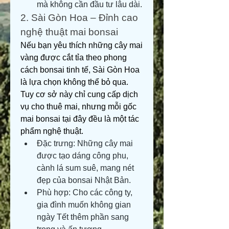
mà không cần đầu tư lâu dài.
2. Sài Gòn Hoa – Đỉnh cao 
nghệ thuật mai bonsai
Nếu bạn yêu thích những cây mai 
vàng được cắt tỉa theo phong 
cách bonsai tinh tế, Sài Gòn Hoa 
là lựa chọn không thể bỏ qua. 
Tuy cơ sở này chỉ cung cấp dịch 
vụ cho thuê mai, nhưng mỗi gốc 
mai bonsai tại đây đều là một tác 
phẩm nghệ thuật.
Đặc trưng: Những cây mai 
được tạo dáng công phu, 
cành lá sum suê, mang nét 
đẹp của bonsai Nhật Bản.
Phù hợp: Cho các công ty, 
gia đình muốn không gian 
ngày Tết thêm phần sang 