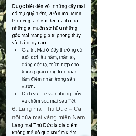
Được biết đến với những cây mai 
cổ thụ quý hiếm, vườn mai Minh 
Phương là điểm đến dành cho 
những ai muốn sở hữu những 
gốc mai mang giá trị phong thủy 
và thẩm mỹ cao.
Giá trị: Mai ở đây thường có 
tuổi đời lâu năm, thân to, 
dáng độc lạ, thích hợp cho 
không gian rộng lớn hoặc 
làm điểm nhấn trong sân 
vườn.
Dịch vụ: Tư vấn phong thủy 
và chăm sóc mai sau Tết.
6. Làng mai Thủ Đức – Cái 
nôi của mai vàng miền Nam
Làng mai Thủ Đức là địa điểm 
không thể bỏ qua khi tìm kiếm 