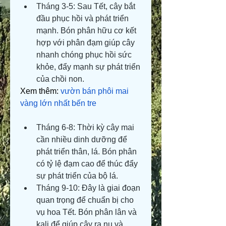
Tháng 3-5: Sau Tết, cây bắt 
đầu phục hồi và phát triển 
mạnh. Bón phân hữu cơ kết 
hợp với phân đạm giúp cây 
nhanh chóng phục hồi sức 
khỏe, đẩy mạnh sự phát triển 
của chồi non.
Xem thêm: 
vườn bán phôi mai 
vàng lớn nhất bến tre
Tháng 6-8: Thời kỳ cây mai 
cần nhiều dinh dưỡng để 
phát triển thân, lá. Bón phân 
có tỷ lệ đạm cao để thúc đẩy 
sự phát triển của bộ lá.
Tháng 9-10: Đây là giai đoạn 
quan trọng để chuẩn bị cho 
vụ hoa Tết. Bón phân lân và 
kali để giúp cây ra nụ và 