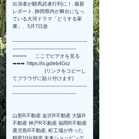
出演者が騎馬武者行列に！. 最新
レポート. 静岡県内が舞台になっ
ている大河ドラマ「どうする家
康」、5月7日放 
------------------------------------------------
-----------------------------------------
>>>>>       ここでビデオを見る 
➡➡➡  https://is.gd/eb4Gsz   
                          (リンクをコピーし
てブラウザに貼り付けます)
------------------------------------------------
-----------------------------------------
山形R不動産 金沢R不動産 大阪R
不動産 神戸R不動産 福岡R不動産 
鹿児島R不動産. 町工場が作った
精密10分独楽 未来ショッピング. 