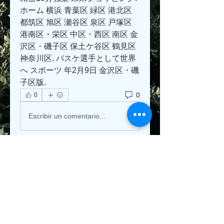
ホーム 横浜 青葉区 緑区 港北区 
都筑区 旭区 瀬谷区 泉区 戸塚区 
港南区・栄区 中区・西区 南区 金
沢区・磯子区 保土ケ谷区 鶴見区 
神奈川区. バスケ選手として世界
へ スポーツ 年2月9日 金沢区・磯
子区版.
0
0
Escribir un comentario...
About
Welcome to the group! You can
connect with other members, ge
...
Read more
Members