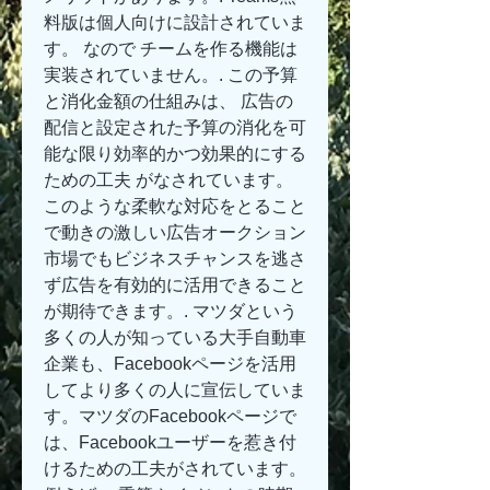
料版は個人向けに設計されていま
す。 なので チームを作る機能は
実装されていません。. この予算
と消化金額の仕組みは、 広告の
配信と設定された予算の消化を可
能な限り効率的かつ効果的にする
ための工夫 がなされています。
このような柔軟な対応をとること
で動きの激しい広告オークション
市場でもビジネスチャンスを逃さ
ず広告を有効的に活用できること
が期待できます。. マツダという
多くの人が知っている大手自動車
企業も、Facebookページを活用
してより多くの人に宣伝していま
す。マツダのFacebookページで
は、Facebookユーザーを惹き付
けるための工夫がされています。 