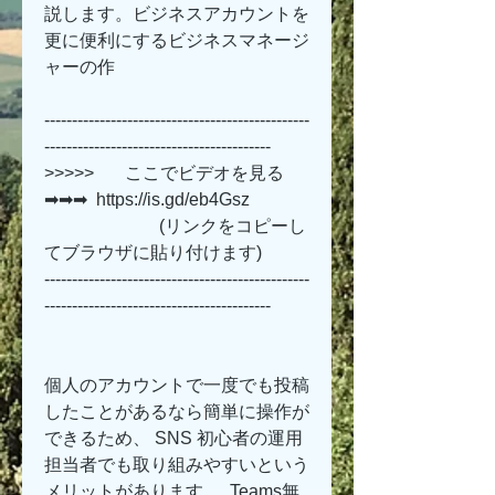
説します。ビジネスアカウントを
更に便利にするビジネスマネージ
ャーの作 
------------------------------------------------
-----------------------------------------
>>>>>       ここでビデオを見る 
➡➡➡  https://is.gd/eb4Gsz   
                          (リンクをコピーし
てブラウザに貼り付けます)
------------------------------------------------
-----------------------------------------
個人のアカウントで一度でも投稿
したことがあるなら簡単に操作が
できるため、 SNS 初心者の運用
担当者でも取り組みやすいという
メリットがあります。. Teams無