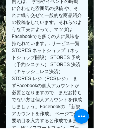
例えば、 季節やイベントの時期
に合わせた雰囲気の投稿 や、そ
れに織り交ぜて一般的な商品紹介
の投稿をしています。それらのよ
うな工夫によって、マツダは
Facebookでも多くの人に興味を
持たれています。. サービス一覧 
STORES ネットショップ（ネッ
トショップ開設） STORES 予約
（予約システム） STORES 決済
（キャッシュレス決済） 
STORES レジ（POSレジ）. ま
ずFacebookの個人アカウントが
必要となりますので、まだお持ち
でない方は個人アカウントを作成
しましょう。Facebookの 「新規
アカウントを作成」 ページで必
要項目を入力すると作成できま
す。PC／スマートフォン、ブラ