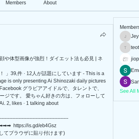
Members
About
Member
Jey
Jeysi3
teo
teotran
顔や体型画像が強烈！ダイエット法も必見 | ネ
jiop
Em
ね！ 」39,件 · 12人が話題にしています - This is a 
ge is only presenting Ai Shinozaki daily pictures 
San
#篠崎愛 at Facebook グラビアアイドルで、タレントで、
See All 
ージです。 愛ちゃん好きの方は、フォローして
 likes · 1 talking about 
--------------------------------------------
 https://is.gd/eb4Gsz   
         (リンクをコピーしてブラウザに貼り付けます)