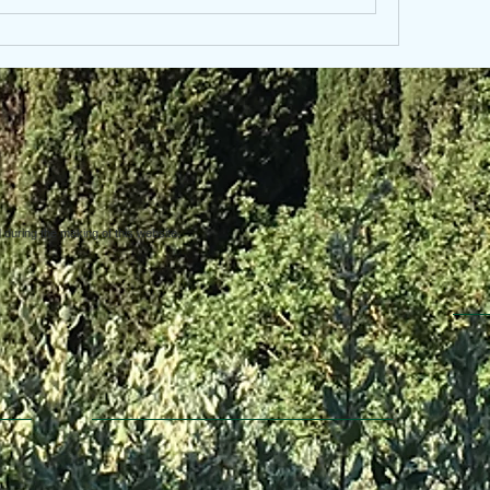
uring the making of this website.