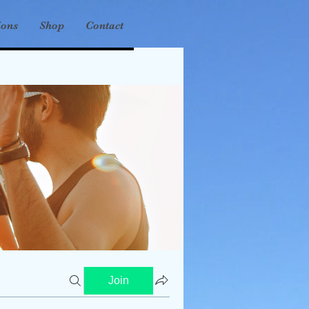
ions
Shop
Contact
Join