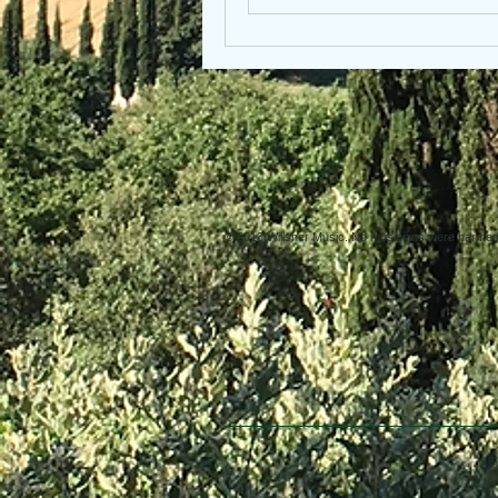
© 2013 Willsher Music. No musicians were harmed d