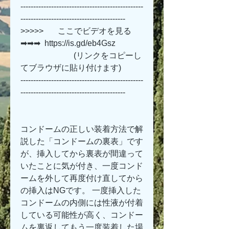
------------------------------------------------
-----------------------------------------
>>>>>       ここでビデオを見る 
➡➡➡  https://is.gd/eb4Gsz   
                          (リンクをコピーし
てブラウザに貼り付けます)
------------------------------------------------
-----------------------------------------
コンドームの正しい装着方法で解
説した「コンドームの裏表」です
が、挿入してから裏表が間違って
いたことに気が付き、一度コンド
ームを外して再度付け直してから
の挿入はNGです。 一度挿入した
コンドームの内側には性液が付着
している可能性が高く、コンドー
ムを裏返してもう一度装着した場