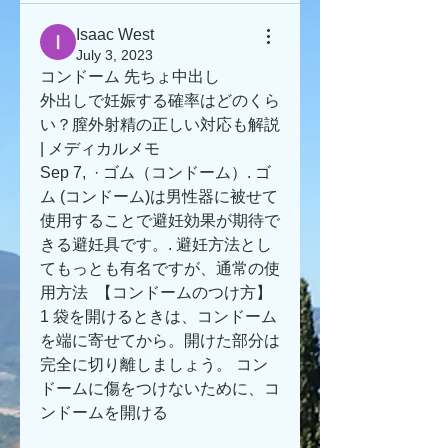
Isaac West
July 3, 2023
コンドーム 先ちょ中出し
外出しで妊娠する確率はどのくら
い？膣外射精の正しい対応も解説 
| メディカルメモ
Sep 7,  · ゴム（コンドーム）. ゴ
ム (コンドーム)は男性器に被せて
使用することで避妊効果が期待で
きる避妊具です。. 避妊方法とし
てもっとも有名ですが、通常の使
用方法  【コンドームのつけ方】 
1 袋を開けるときは、コンドーム
を端に寄せてから。開けた部分は
完全に切り離しましょう。 コン
ドームに傷をつけないために、コ
ンドームを開ける  