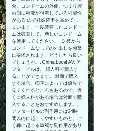
合、コンドームの外側、つまり膣
内側に精液が付着している可能性
がある ので妊娠確率を高めてし
まいます。一度装着したコンドー
ムは破棄して、新しいコンドーム
を使用してください。. Ｑ 彼から
コンドームなしでの外出しを頻繁
に要求されます。どうしたら良い
でしょうか。. China Local AV. ア
フターピルは、 婦人科で購入す
ることができます。 対面で購入
する場合、病院によっては優先で
見てくれるところもあるので、近
くに婦人科がある場合は対面で購
入することをおすすめします。. 
アフターピルの副作用には24時
間以内に起こりやすいものと、ご
く稀に起こる重篤な副作用があり