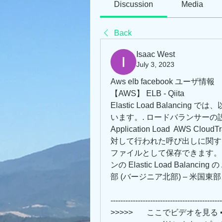
Discussion
Media
Back
Isaac West
July 3, 2023
Aws elb facebook ユーザ情報
【AWS】 ELB - Qiita
Elastic Load Balanc
います。. ロードバランサーの
Application Load  AWS Cloud
対して行われた呼び出しに関する
ファイルとして保存できます。. これ
ンの Elastic Load Balan
部 (バージニア北部) – 米国東部 
---------------------------------------------
>>>>>       ここでビデオを見る ➡➡➡ 