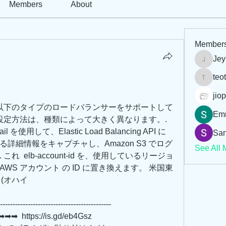
Members
About
Member
Jey
Jeysi3
teo
teotran
jiop
ing では、以下のタイプのロードバランサーをサポートして
Em
設定方法は、種類によって大きく異なります。. 
Trail を使用して、Elastic Load Balancing API に
San
詳細情報をキャプチャし、Amazon S3 でログ
See All 
  elb-account-id を、使用しているリージョ
cing の AWS アカウント の ID に置き換えます。 米国東
(オハイ 
--------------------------------------------
 https://is.gd/eb4Gsz   