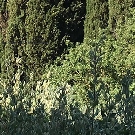
uring the making of this website.