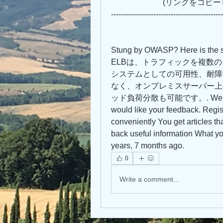
                 
---------------------------------------------
Stung by OWASP? Here is the st
ELBは、トラフィックを複数
システムとしての可用性、耐障
なく、オンプレミスサーバー上
ッド負荷分散も可能です。. We are upd
would like your feedback. Regis
conveniently You get articles th
back useful information What yo
years, 7 months ago.
0
Write a comment...