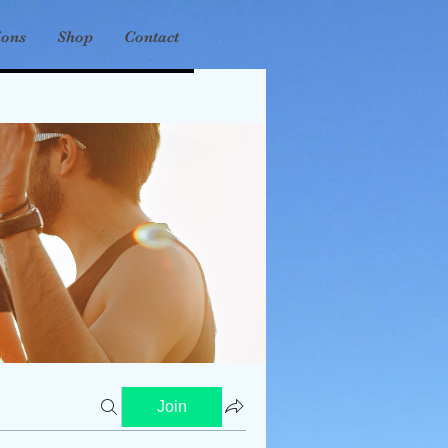
ions
Shop
Contact
Join