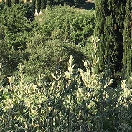
© 2013 Willsher Music. No musicians were harmed d