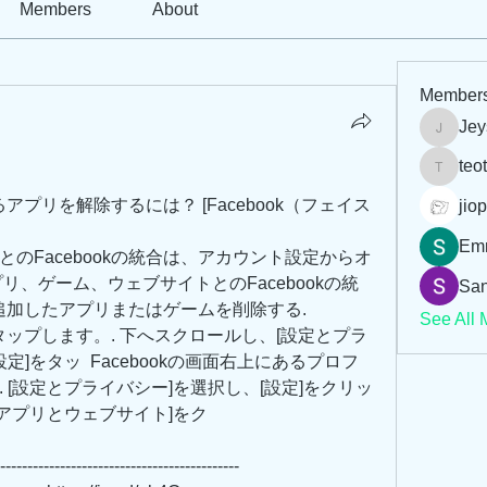
Members
About
Member
Jey
Jeysi3
teo
teotran
るアプリを解除するには？ [Facebook（フェイス
jiop
Em
のFacebookの統合は、アカウント設定からオ
リ、ゲーム、ウェブサイトとのFacebookの統
San
okに追加したアプリまたはゲームを削除する. 
See All 
をタップします。. 下へスクロールし、[設定とプラ
]をタッ  Facebookの画面右上にあるプロフ
 [設定とプライバシー]を選択し、[設定]をクリッ
アプリとウェブサイト]をク 
--------------------------------------------