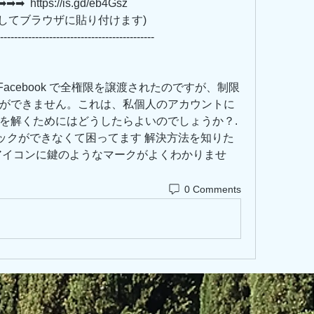
 https://is.gd/eb4Gsz   
         (リンクをコピーしてブラウザに貼り付けます)
--------------------------------------------
Profile. Facebook で全権限を譲渡されたのですが、制限
ができません。これは、私個人のアカウントに
を解くためにはどうしたらよいのでしょうか？. 
デバックができなくて困ってます 解決方法を知りた
アイコンに鍵のようなマークがよくわかりませ
0 Comments