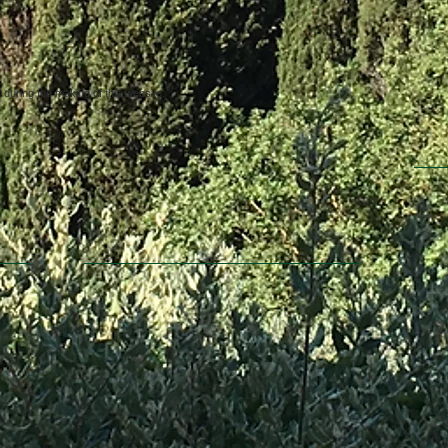
uring the making of this website.