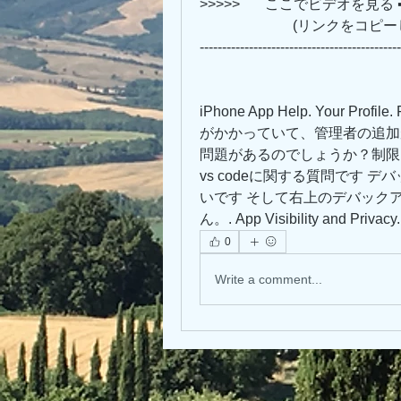
>>>>>       ここでビデオを見る ➡➡➡ 
                 
---------------------------------------------
iPhone App Help. Your 
がかかっていて、管理者の追加
問題があるのでしょうか？制限
vs codeに関する質問です 
いです そして右上のデバック
ん。. App Visibility and Privacy.
0
Write a comment...