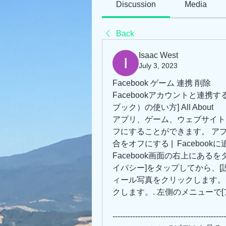
Discussion
Media
Back
Isaac West
July 3, 2023
Facebook ゲーム 連携 削除
Facebookアカウントと連携す
ブック）の使い方] All About
アプリ、ゲーム、ウェブサイトと
フにすることができます。 アプ
合をオフにする |  Facebo
Facebook画面の右上にある
イバシー]をタップしてから、[設定
ィール写真をクリックします。.
クします。. 左側のメニューで[
---------------------------------------------