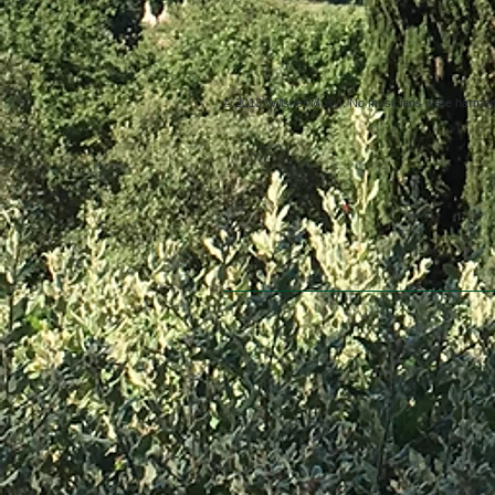
© 2013 Willsher Music. No musicians were harmed d