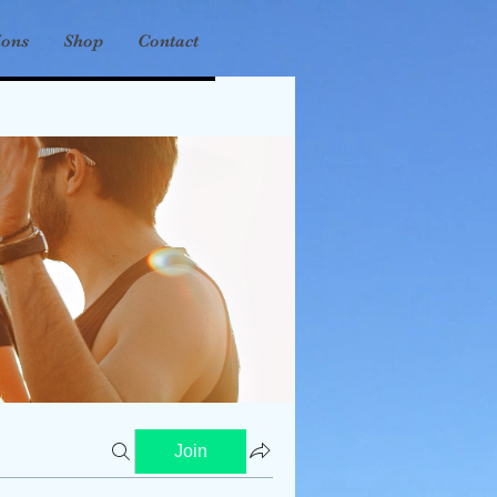
ions
Shop
Contact
Join