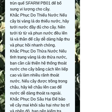
trùn quế SFARM PB01 để bổ 
sung vi lượng cho cây.
Khắc Phục Do Thiếu Nước Nếu 
cây bị vàng lá do thiếu nước, hãy 
tưới nước đầy đủ cho cây. Nên 
tưới từ từ và phun nước đều lên 
lá và thân để cây dễ dàng hấp thu 
và phục hồi nhanh chóng.
Khắc Phục Do Thừa Nước Nếu 
tình trạng vàng lá do thừa nước, 
bạn cần cải thiện hệ thống thoát 
nước cho cây bằng cách lên liếp 
cao và làm nhiều rãnh thoát 
nước. Nếu cây được trồng trong 
chậu, hãy kê chậu lên cao để 
nước dễ dàng thoát ra ngoài.
Khắc Phục Do Sâu Hại Để bảo 
vệ cây mai khỏi sâu hại như bọ trĩ 
và nhện đỏ, bạn nên kiểm tra 