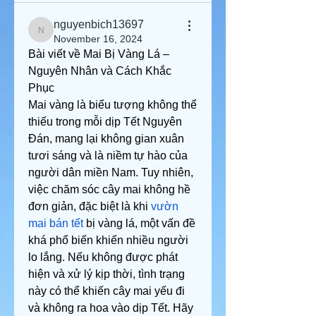
nguyenbich13697
nguyenbich13697
November 16, 2024
Bài viết về Mai Bị Vàng Lá – 
Nguyên Nhân và Cách Khắc 
Phục
Mai vàng là biểu tượng không thể 
thiếu trong mỗi dịp Tết Nguyên 
Đán, mang lại không gian xuân 
tươi sáng và là niềm tự hào của 
người dân miền Nam. Tuy nhiên, 
việc chăm sóc cây mai không hề 
đơn giản, đặc biệt là khi 
vườn 
mai bán tết
 bị vàng lá, một vấn đề 
khá phổ biến khiến nhiều người 
lo lắng. Nếu không được phát 
hiện và xử lý kịp thời, tình trạng 
này có thể khiến cây mai yếu đi 
và không ra hoa vào dịp Tết. Hãy 