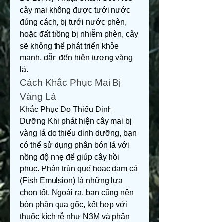
cây mai không được tưới nước 
đúng cách, bị tưới nước phèn, 
hoặc đất trồng bị nhiễm phèn, cây 
sẽ không thể phát triển khỏe 
mạnh, dẫn đến hiện tượng vàng 
lá.
Cách Khắc Phục Mai Bị 
Vàng Lá
Khắc Phục Do Thiếu Dinh 
Dưỡng Khi phát hiện cây mai bị 
vàng lá do thiếu dinh dưỡng, bạn 
có thể sử dụng phân bón lá với 
nồng độ nhẹ để giúp cây hồi 
phục. Phân trùn quế hoặc đạm cá 
(Fish Emulsion) là những lựa 
chọn tốt. Ngoài ra, bạn cũng nên 
bón phân qua gốc, kết hợp với 
thuốc kích rễ như N3M và phân 