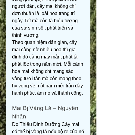
người dân, cây mai không chỉ 
đơn thuần là loài hoa trang trí 
ngày Tết mà còn là biểu tượng 
của sự sinh sôi, phát triển và 
thịnh vượng.
Theo quan niệm dân gian, cây 
mai càng nở nhiều hoa thì gia 
đình đó càng may mắn, phát tài 
phát lộc trong năm mới. Mỗi cánh 
hoa mai không chỉ mang sắc 
vàng tươi tắn mà còn mang theo 
hy vọng về một năm mới tràn đầy 
hạnh phúc, ấm no và thành công.
Mai Bị Vàng Lá – Nguyên 
Nhân
Do Thiếu Dinh Dưỡng Cây mai 
có thể bị vàng lá nếu bộ rễ của nó 