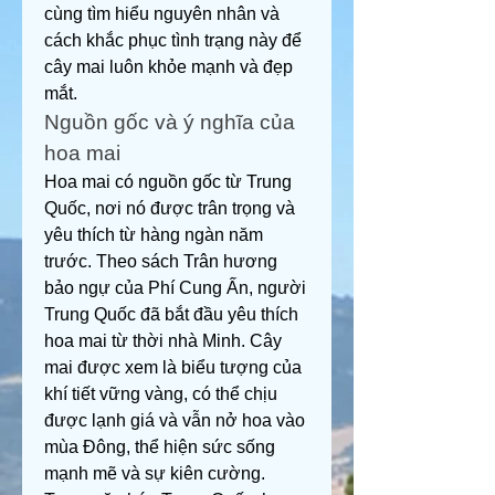
cùng tìm hiểu nguyên nhân và 
cách khắc phục tình trạng này để 
cây mai luôn khỏe mạnh và đẹp 
mắt.
Nguồn gốc và ý nghĩa của 
hoa mai
Hoa mai có nguồn gốc từ Trung 
Quốc, nơi nó được trân trọng và 
yêu thích từ hàng ngàn năm 
trước. Theo sách Trân hương 
bảo ngự của Phí Cung Ấn, người 
Trung Quốc đã bắt đầu yêu thích 
hoa mai từ thời nhà Minh. Cây 
mai được xem là biểu tượng của 
khí tiết vững vàng, có thể chịu 
được lạnh giá và vẫn nở hoa vào 
mùa Đông, thể hiện sức sống 
mạnh mẽ và sự kiên cường.