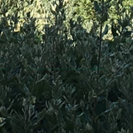
uring the making of this website.