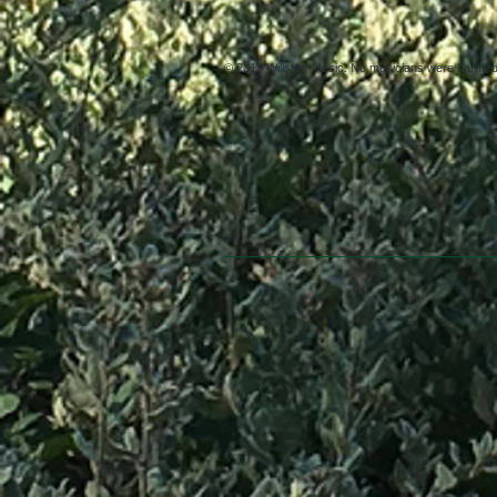
© 2013 Willsher Music. No musicians were harmed d