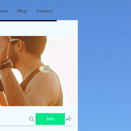
ions
Shop
Contact
Join