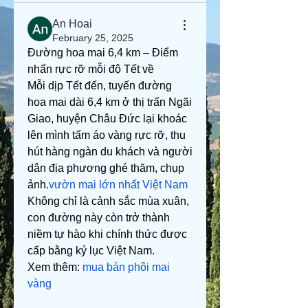
An Hoai
February 25, 2025
Đường hoa mai 6,4 km – Điểm 
nhấn rực rỡ mỗi độ Tết về
Mỗi dịp Tết đến, tuyến đường 
hoa mai dài 6,4 km ở thị trấn Ngãi 
Giao, huyện Châu Đức lại khoác 
lên mình tấm áo vàng rực rỡ, thu 
hút hàng ngàn du khách và người 
dân địa phương ghé thăm, chụp 
ảnh.
vườn mai lớn nhất Việt Nam
Không chỉ là cảnh sắc mùa xuân, 
con đường này còn trở thành 
niềm tự hào khi chính thức được 
cấp bằng kỷ lục Việt Nam.
Xem thêm: 
mua bán phôi mai 
vàng