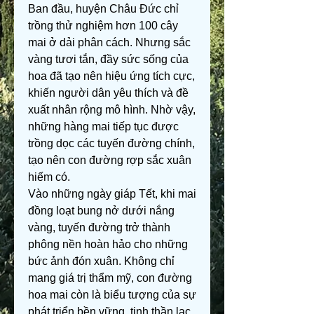
Ban đầu, huyện Châu Đức chỉ 
trồng thử nghiệm hơn 100 cây 
mai ở dải phân cách. Nhưng sắc 
vàng tươi tắn, đầy sức sống của 
hoa đã tạo nên hiệu ứng tích cực, 
khiến người dân yêu thích và đề 
xuất nhân rộng mô hình. Nhờ vậy, 
những hàng mai tiếp tục được 
trồng dọc các tuyến đường chính, 
tạo nên con đường rợp sắc xuân 
hiếm có.
Vào những ngày giáp Tết, khi mai 
đồng loạt bung nở dưới nắng 
vàng, tuyến đường trở thành 
phông nền hoàn hảo cho những 
bức ảnh đón xuân. Không chỉ 
mang giá trị thẩm mỹ, con đường 
hoa mai còn là biểu tượng của sự 
phát triển bền vững, tinh thần lạc 