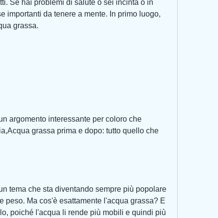
i. Se hai problemi di salute o sei incinta o in 
e importanti da tenere a mente. In primo luogo, 
cqua grassa.
un argomento interessante per coloro che 
ia,Acqua grassa prima e dopo: tutto quello che 
un tema che sta diventando sempre più popolare 
re peso. Ma cos'è esattamente l'acqua grassa? E 
o, poiché l'acqua li rende più mobili e quindi più 