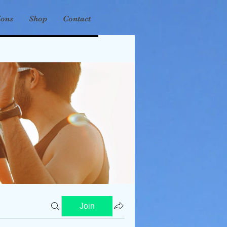
ions
Shop
Contact
Join