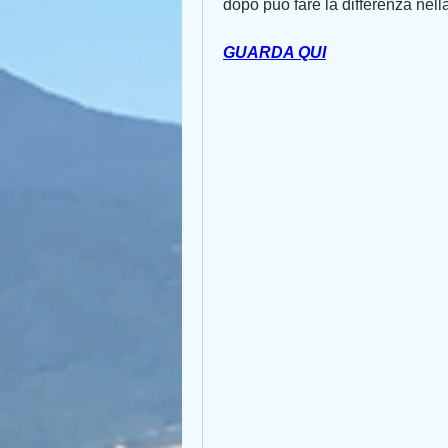
dopo può fare la differenza nella
GUARDA QUI