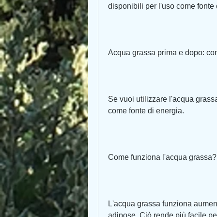
disponibili per l'uso come fonte 
Acqua grassa prima e dopo: co
Se vuoi utilizzare l'acqua grass
come fonte di energia.
Come funziona l'acqua grassa?
L'acqua grassa funziona aumentan
adipose. Ciò rende più facile per 