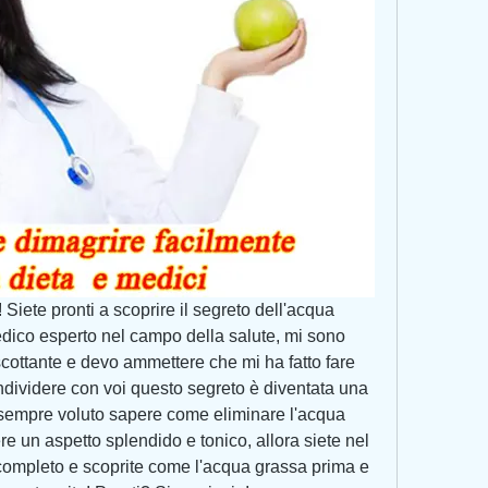
 Siete pronti a scoprire il segreto dell'acqua 
co esperto nel campo della salute, mi sono 
cottante e devo ammettere che mi ha fatto fare 
ndividere con voi questo segreto è diventata una 
sempre voluto sapere come eliminare l'acqua 
e un aspetto splendido e tonico, allora siete nel 
 completo e scoprite come l'acqua grassa prima e 