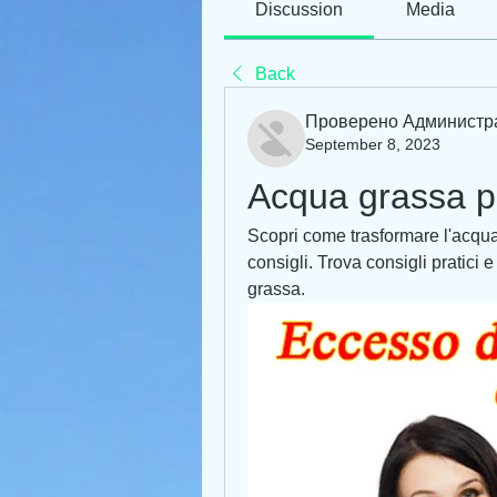
Discussion
Media
Back
Проверено Администр
September 8, 2023
Acqua grassa p
Scopri come trasformare l'acqua 
consigli. Trova consigli pratici e
grassa.