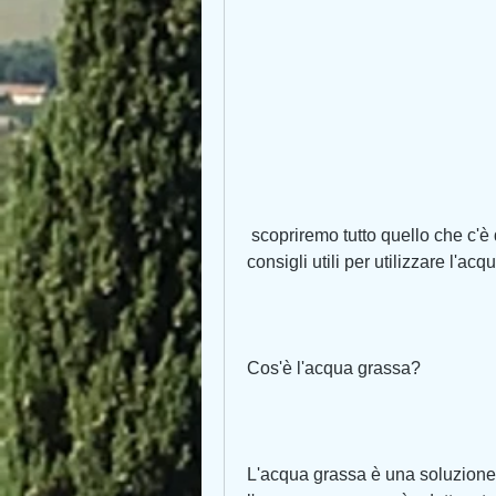
 scopriremo tutto quello che c'è da sapere su questo tema e daremo alcuni 
consigli utili per utilizzare l'a
Cos'è l'acqua grassa?
L'acqua grassa è una soluzione a