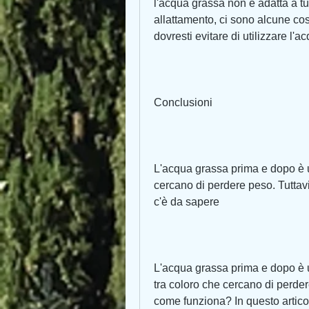
l'acqua grassa non è adatta a tutt
allattamento, ci sono alcune cos
dovresti evitare di utilizzare l'a
Conclusioni
L'acqua grassa prima e dopo è 
cercano di perdere peso. Tuttav
c'è da sapere
L'acqua grassa prima e dopo è 
tra coloro che cercano di perde
come funziona? In questo articol