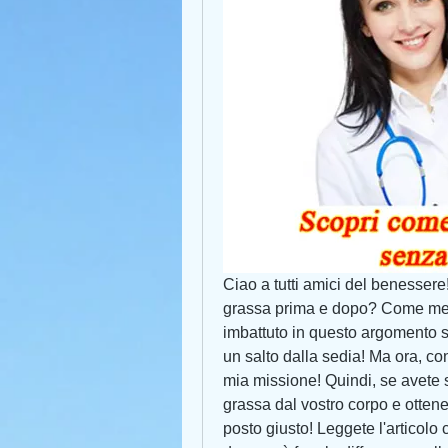
Ciao a tutti amici del benessere!
grassa prima e dopo? Come medi
imbattuto in questo argomento s
un salto dalla sedia! Ma ora, co
mia missione! Quindi, se avete 
grassa dal vostro corpo e ottener
posto giusto! Leggete l'articolo