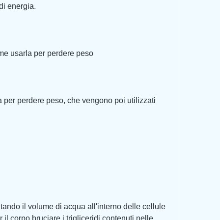
di energia.
me usarla per perdere peso
a per perdere peso, che vengono poi utilizzati 
do il volume di acqua all'interno delle cellule 
il corpo bruciare i trigliceridi contenuti nelle 