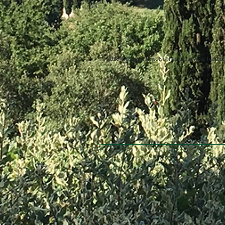
© 2013 Willsher Music. No musicians were harmed d