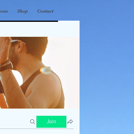
ions
Shop
Contact
Join