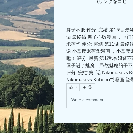
                 
---------------------------------------------
舞子不败 评分: 完结 第15话 最
话 最终话 舞子不败漫画 ，抠
米莲华 评分: 完结 第11话 最终
话 小恶魔米莲华漫画 ，小恶
睡！ 评分: 最新 第1话.奈姆酱
屋子进了魅魔，虽然魅魔脑子不太灵光，
评分: 完结 第1话.Nikomaki 
Nikomaki vs Kohono书
0
Write a comment...