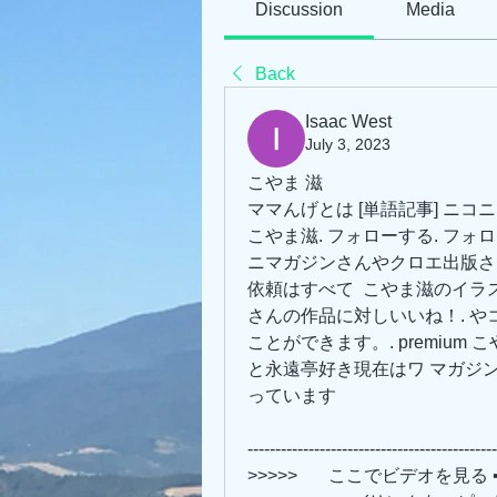
Discussion
Media
Back
Isaac West
July 3, 2023
こやま 滋
ママんげとは [単語記事] ニコ
こやま滋. フォローする. フォロ
ニマガジンさんやクロエ出版さん
依頼はすべて  こやま滋のイラスト
さんの作品に対しいいね！. 
ことができます。. premiu
と永遠亭好き現在はワ マガジ
っています
---------------------------------------------
>>>>>       ここでビデオを見る ➡➡➡ 