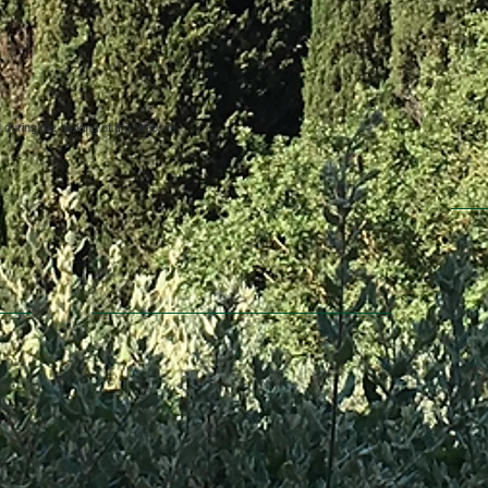
uring the making of this website.