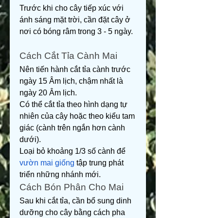
Trước khi cho cây tiếp xúc với 
ánh sáng mặt trời, cần đặt cây ở 
nơi có bóng râm trong 3 - 5 ngày.
Cách Cắt Tỉa Cành Mai
Nên tiến hành cắt tỉa cành trước 
ngày 15 Âm lịch, chậm nhất là 
ngày 20 Âm lịch.
Có thể cắt tỉa theo hình dạng tự 
nhiên của cây hoặc theo kiểu tam 
giác (cành trên ngắn hơn cành 
dưới).
Loại bỏ khoảng 1/3 số cành để 
vườn mai giống
 tập trung phát 
triển những nhánh mới.
Cách Bón Phân Cho Mai
Sau khi cắt tỉa, cần bổ sung dinh 
dưỡng cho cây bằng cách pha 