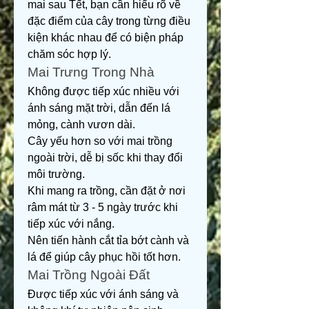
mai sau Tết, bạn cần hiểu rõ về 
đặc điểm của cây trong từng điều 
kiện khác nhau để có biện pháp 
chăm sóc hợp lý.
Mai Trưng Trong Nhà
Không được tiếp xúc nhiều với 
ánh sáng mặt trời, dẫn đến lá 
mỏng, cành vươn dài.
Cây yếu hơn so với mai trồng 
ngoài trời, dễ bị sốc khi thay đổi 
môi trường.
Khi mang ra trồng, cần đặt ở nơi 
râm mát từ 3 - 5 ngày trước khi 
tiếp xúc với nắng.
Nên tiến hành cắt tỉa bớt cành và 
lá để giúp cây phục hồi tốt hơn.
Mai Trồng Ngoài Đất
Được tiếp xúc với ánh sáng và 