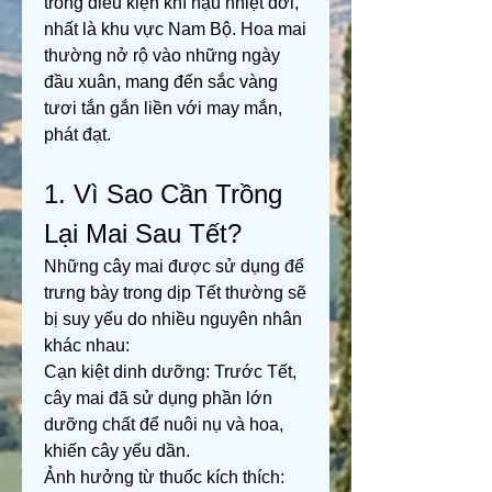
trong điều kiện khí hậu nhiệt đới, 
nhất là khu vực Nam Bộ. Hoa mai 
thường nở rộ vào những ngày 
đầu xuân, mang đến sắc vàng 
tươi tắn gắn liền với may mắn, 
phát đạt.
1. Vì Sao Cần Trồng 
Lại Mai Sau Tết?
Những cây mai được sử dụng để 
trưng bày trong dịp Tết thường sẽ 
bị suy yếu do nhiều nguyên nhân 
khác nhau:
Cạn kiệt dinh dưỡng: Trước Tết, 
cây mai đã sử dụng phần lớn 
dưỡng chất để nuôi nụ và hoa, 
khiến cây yếu dần.
Ảnh hưởng từ thuốc kích thích: 