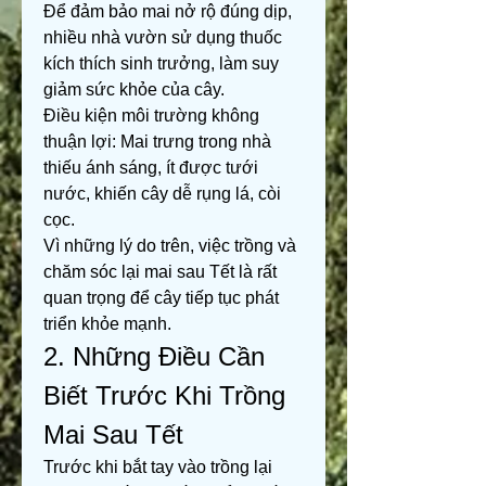
Để đảm bảo mai nở rộ đúng dịp, 
nhiều nhà vườn sử dụng thuốc 
kích thích sinh trưởng, làm suy 
giảm sức khỏe của cây.
Điều kiện môi trường không 
thuận lợi: Mai trưng trong nhà 
thiếu ánh sáng, ít được tưới 
nước, khiến cây dễ rụng lá, còi 
cọc.
Vì những lý do trên, việc trồng và 
chăm sóc lại mai sau Tết là rất 
quan trọng để cây tiếp tục phát 
triển khỏe mạnh.
2. Những Điều Cần 
Biết Trước Khi Trồng 
Mai Sau Tết
Trước khi bắt tay vào trồng lại 