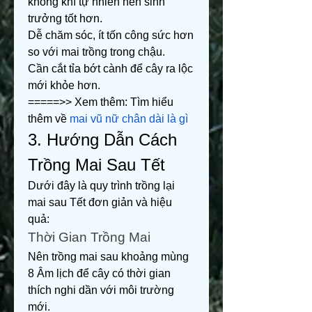
không khí tự nhiên nên sinh 
trưởng tốt hơn.
Dễ chăm sóc, ít tốn công sức hơn 
so với mai trồng trong chậu.
Cần cắt tỉa bớt cành để cây ra lộc 
mới khỏe hơn.
=====>> Xem thêm: Tìm hiểu 
thêm về 
mai vũ nữ chân dài là gì
3. Hướng Dẫn Cách 
Trồng Mai Sau Tết
Dưới đây là quy trình trồng lại 
mai sau Tết đơn giản và hiệu 
quả:
Thời Gian Trồng Mai
Nên trồng mai sau khoảng mùng 
8 Âm lịch để cây có thời gian 
thích nghi dần với môi trường 
mới.