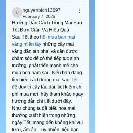
nguyenbich13697
nguyenbich13697
February 7, 2025
Hướng Dẫn Cách Trồng Mai Sau 
Tết Đơn Giản Và Hiệu Quả
Sau Tết theo 
hội mua bán mai 
vàng miền tây
 những cây mai 
vàng dần tàn phai và cần được 
chăm sóc để có thể tiếp tục sinh 
trưởng, phát triển mạnh mẽ cho 
mùa hoa năm sau. Nếu bạn đang 
tìm hiểu cách trồng mai sau Tết 
để duy trì cây lâu dài, tiết kiệm chi 
phí mua mới, hãy tham khảo ngay 
hướng dẫn chi tiết dưới đây.
Như chúng ta đã biết, hoa mai 
thường xuất hiện trong những 
ngày Tết, mang đến không khí vui 
tươi, ấm áp. Tuy nhiên, liệu bạn 