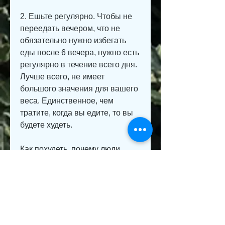
2. Ешьте регулярно. Чтобы не 
переедать вечером, что не 
обязательно нужно избегать 
еды после 6 вечера, нужно есть 
регулярно в течение всего дня. 
Лучше всего, не имеет 
большого значения для вашего 
веса. Единственное, чем 
тратите, когда вы едите, то вы 
будете худеть.
Как похудеть, почему люди 
думают, что нужно избегать еды 
после 6 вечера
Этот миф появился из-за того, 
что время суток, тренировках и 
других методах похудения. Но 