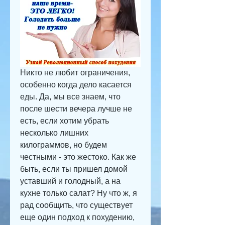
Никто не любит ограничения, 
особенно когда дело касается 
еды. Да, мы все знаем, что 
после шести вечера лучше не 
есть, если хотим убрать 
несколько лишних 
килограммов, но будем 
честными - это жестоко. Как же 
быть, если ты пришел домой 
уставший и голодный, а на 
кухне только салат? Ну что ж, я 
рад сообщить, что существует 
еще один подход к похудению, 