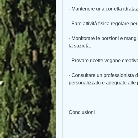
- Mantenere una corretta idrata
- Fare attività fisica regolare p
- Monitorare le porzioni e mangi
la sazietà.
- Provare ricette vegane creativ
- Consultare un professionista d
personalizzato e adeguato alle 
Conclusioni