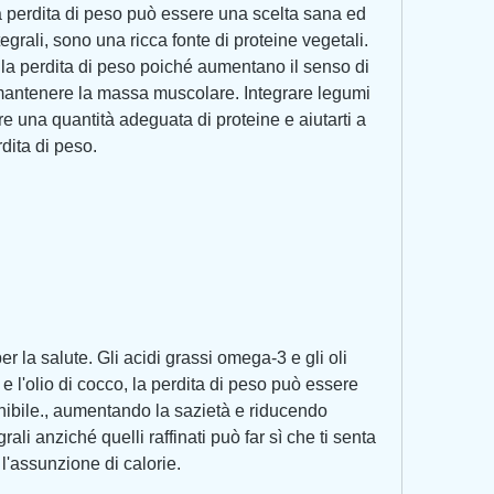
 perdita di peso può essere una scelta sana ed 
egrali, sono una ricca fonte di proteine vegetali. 
la perdita di peso poiché aumentano il senso di 
 mantenere la massa muscolare. Integrare legumi 
e una quantità adeguata di proteine e aiutarti a 
rdita di peso.
r la salute. Gli acidi grassi omega-3 e gli oli 
 e l'olio di cocco, la perdita di peso può essere 
ibile., aumentando la sazietà e riducendo 
rali anziché quelli raffinati può far sì che ti senta 
 l'assunzione di calorie.