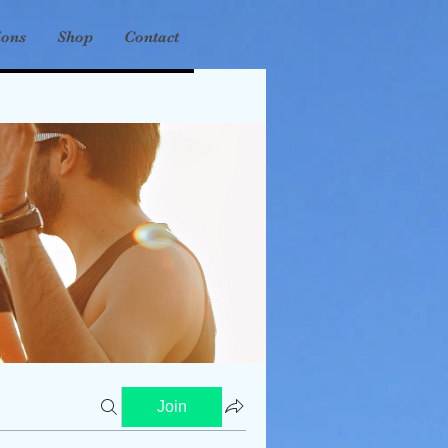
ions
Shop
Contact
Join