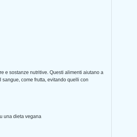
el sangue, come frutta, evitando quelli con 
 su una dieta vegana