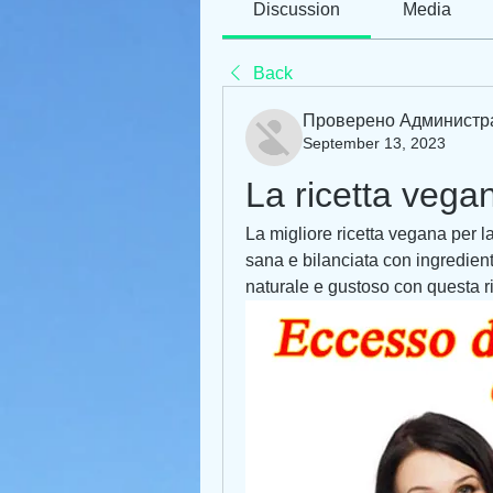
Discussion
Media
Back
Проверено Администр
September 13, 2023
La ricetta vegan
La migliore ricetta vegana per la
sana e bilanciata con ingredienti
naturale e gustoso con questa r