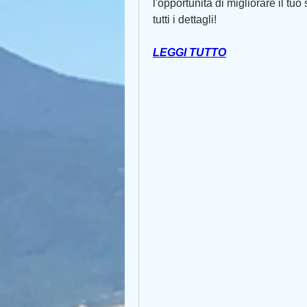
l'opportunità di migliorare il tuo 
tutti i dettagli!
LEGGI TUTTO