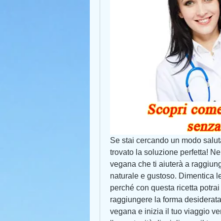
Se stai cercando un modo saluta
trovato la soluzione perfetta! Nel
vegana che ti aiuterà a raggiunge
naturale e gustoso. Dimentica le 
perché con questa ricetta potrai 
raggiungere la forma desiderata.
vegana e inizia il tuo viaggio v