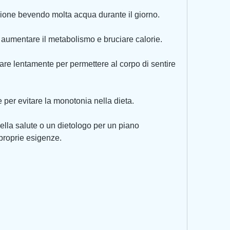
zione bevendo molta acqua durante il giorno.
er aumentare il metabolismo e bruciare calorie.
are lentamente per permettere al corpo di sentire 
e per evitare la monotonia nella dieta.
ella salute o un dietologo per un piano 
proprie esigenze.