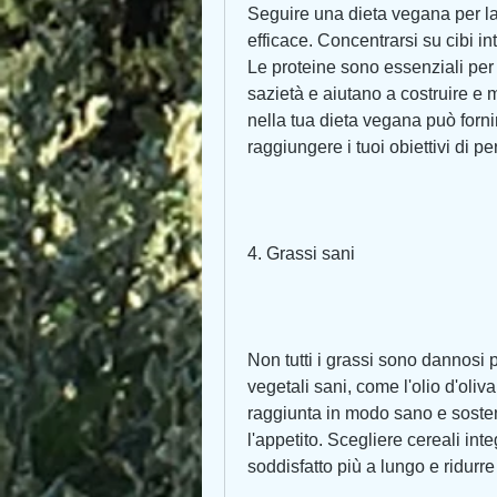
Seguire una dieta vegana per la
efficace. Concentrarsi su cibi int
Le proteine sono essenziali per 
sazietà e aiutano a costruire e
nella tua dieta vegana può fornir
raggiungere i tuoi obiettivi di pe
4. Grassi sani
Non tutti i grassi sono dannosi pe
vegetali sani, come l'olio d'oliva
raggiunta in modo sano e sosten
l'appetito. Scegliere cereali integ
soddisfatto più a lungo e ridurre