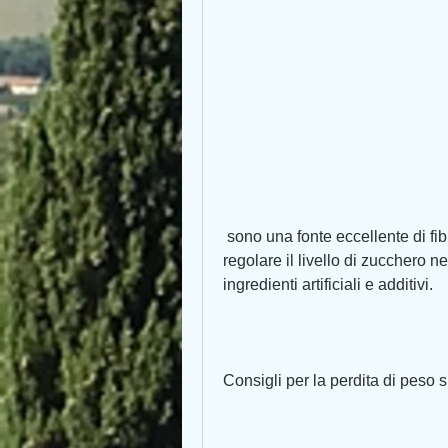
 sono una fonte eccellente di fibre e sostanze nutritive. Questi alimenti aiutano a 
regolare il livello di zucchero n
ingredienti artificiali e additivi.
Consigli per la perdita di peso