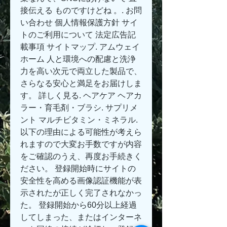
接伝える ものですけどね 。. お問
い合わせ 個人情報保護方針 サイ
トのご利用について 法定広告記
載事項 サイトマップ. アムウェイ 
ホーム 人と環境への配慮と洗浄
力を高い次元で両立した製品で、
さらなる安心と満足をお届けしま
す。 詳しく見る. ヘアケア ヘアカ
ラー・育毛剤・ブラシ. サプリメ
ント マルチビタミン・ミネラル. 
以下の理由による可能性が考えら
れますので大変お手数ですが内容
をご確認のうえ、再度お手続きく
ださい。 登録開始時にサイトの
安全性を高める画像認証機能が表
示されたが正しく完了されなかっ
た。 登録開始から60分以上経過
してしまった、またはインターネ