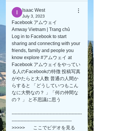
Isaac West
July 3, 2023
Facebook アムウェイ
Amway Vietnam | Trang chủ
Log in to Facebook to start 
sharing and connecting with your 
friends, family and people you 
know explore #アムウェイ at 
Facebook アムウェイをやってい
る人のFacebookの特徴 投稿写真
がやたらと大人数 普通の人間か
らすると 「どうしていつもこん
なに大勢なの？ 」「何の仲間な
の？ 」 と不思議に思う 
------------------------------------------------
-----------------------------------------
>>>>>       ここでビデオを見る 