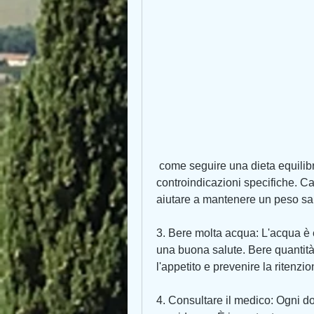
 come seguire una dieta equilibrata, a meno che non vi siano complicanze o 
controindicazioni specifiche. C
aiutare a mantenere un peso san
3. Bere molta acqua: L'acqua è e
una buona salute. Bere quantità
l'appetito e prevenire la ritenzio
4. Consultare il medico: Ogni do