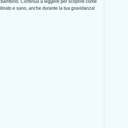
uo bambino. Continua a leggere per scoprire come 
librato e sano, anche durante la tua gravidanza!