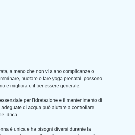
amminare, nuotare o fare yoga prenatali possono 
o e migliorare il benessere generale.
ssenziale per l'idratazione e il mantenimento di 
 adeguate di acqua può aiutare a controllare 
ne idrica.
nna è unica e ha bisogni diversi durante la 