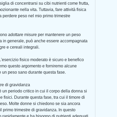
glia di concentrarsi su cibi nutrienti come frutta, 
nante nella vita. Tuttavia, fare attività fisica 
 perdere peso nel mio primo trimestre
ono adottare misure per mantenere un peso 
ma in generale, può anche essere accompagnata 
e e cereali integrali.
 L'esercizio fisico moderato è sicuro e benefico 
remo questo argomento e forniremo alcune 
 un peso sano durante questa fase.
re di gravidanza
 un periodo critico in cui il corpo della donna si 
fisici. Durante questa fase, tra cui il timore di 
so. Molte donne si chiedono se sia ancora 
l primo trimestre di gravidanza. In questo 
ndo rapidamente e ha bisogno di nutrienti adeguati 