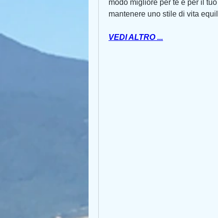
modo migliore per te e per il t
mantenere uno stile di vita equi
VEDI ALTRO ...