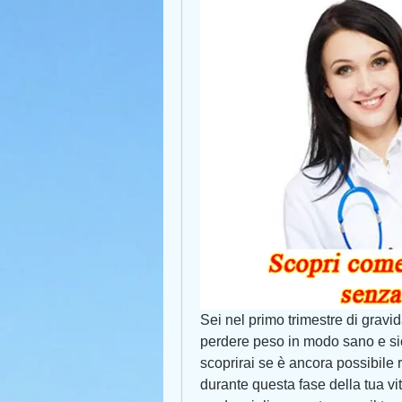
Sei nel primo trimestre di gravid
perdere peso in modo sano e sicu
scoprirai se è ancora possibile ra
durante questa fase della tua vita