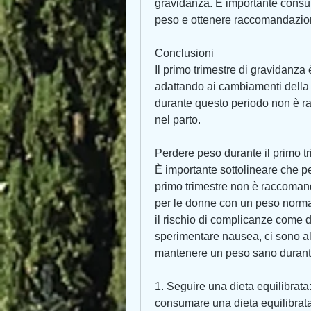
gravidanza. È importante consult
peso e ottenere raccomandazion
Conclusioni
Il primo trimestre di gravidanza 
adattando ai cambiamenti della
durante questo periodo non è rac
nel parto.
Perdere peso durante il primo t
È importante sottolineare che pe
primo trimestre non è raccomand
per le donne con un peso norma
il rischio di complicanze come 
sperimentare nausea, ci sono a
mantenere un peso sano durante 
1. Seguire una dieta equilibrata
consumare una dieta equilibrata 