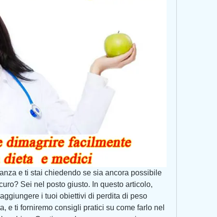
anza e ti stai chiedendo se sia ancora possibile 
ro? Sei nel posto giusto. In questo articolo, 
ggiungere i tuoi obiettivi di perdita di peso 
, e ti forniremo consigli pratici su come farlo nel 