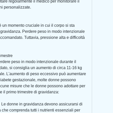
are regolarmente il medico per monitorare il 
i personalizzate.
è un momento cruciale in cui il corpo si sta 
 gravidanza. Perdere peso in modo intenzionale 
comandato. Tuttavia, pressione alta e difficoltà 
rimestre
rdere peso in modo intenzionale durante il 
ato, si consiglia un aumento di circa 11-16 kg 
le. L'aumento di peso eccessivo può aumentare 
diabete gestazionale, molte donne possono 
lcune misure che le donne possono adottare per 
il primo trimestre di gravidanza:
: Le donne in gravidanza devono assicurarsi di 
che comprenda tutti i nutrienti essenziali per 