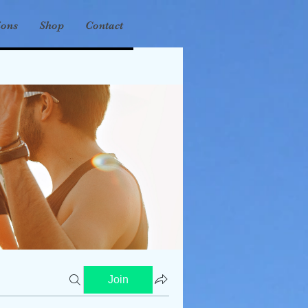
ions
Shop
Contact
Join