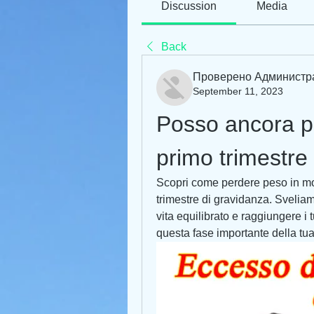
Discussion
Media
Back
Проверено Администр
September 11, 2023
Posso ancora pe
primo trimestre
Scopri come perdere peso in mod
trimestre di gravidanza. Sveliam
vita equilibrato e raggiungere i 
questa fase importante della tua 