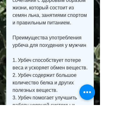
сочетании с здоровым образом 
жизни, который состоит из 
семян льна, занятиями спортом 
и правильным питанием.
Преимущества употребления 
урбеча для похудения у мужчин
1. Урбеч способствует потере 
веса и ускоряет обмен веществ.
2. Урбеч содержит большое 
количество белка и других 
полезных веществ.
3. Урбеч помогает улучшить 
работу нервной системы и 
нормализовать обмен веществ.
Выводы