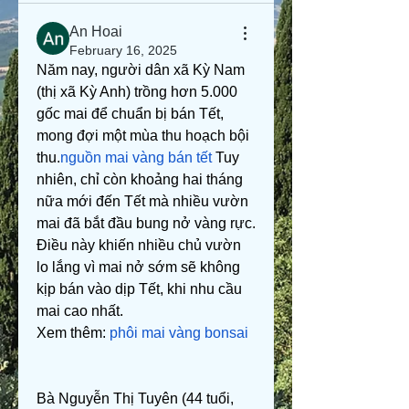
An Hoai
February 16, 2025
Năm nay, người dân xã Kỳ Nam 
(thị xã Kỳ Anh) trồng hơn 5.000 
gốc mai để chuẩn bị bán Tết, 
mong đợi một mùa thu hoạch bội 
thu.
nguồn mai vàng bán tết
 Tuy 
nhiên, chỉ còn khoảng hai tháng 
nữa mới đến Tết mà nhiều vườn 
mai đã bắt đầu bung nở vàng rực. 
Điều này khiến nhiều chủ vườn 
lo lắng vì mai nở sớm sẽ không 
kịp bán vào dịp Tết, khi nhu cầu 
mai cao nhất.
Xem thêm: 
phôi mai vàng bonsai
Bà Nguyễn Thị Tuyên (44 tuổi, 