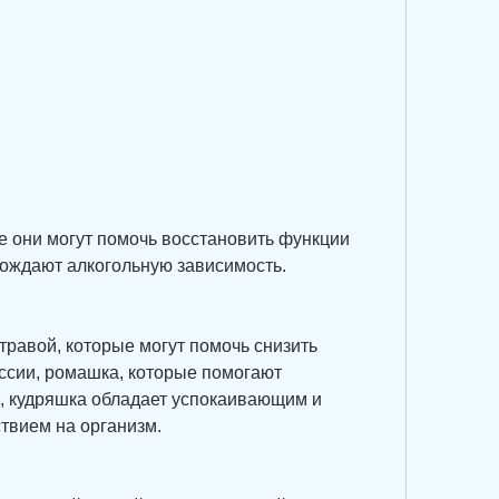
вождают алкогольную зависимость.
равой, которые могут помочь снизить 
ссии, ромашка, которые помогают 
, кудряшка обладает успокаивающим и 
твием на организм.