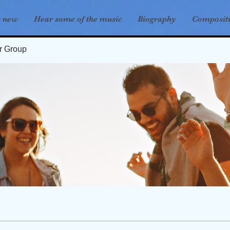
s new
Hear some of the music
Biography
Composit
er Group