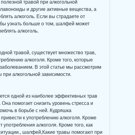
полезной травой при алкогольной 
лавоноиды и другие активные вещества, а 
блять алкоголь. Если вы страдаете от 
бы узнать больше о том, шалфей может 
еблять алкоголь.
дной травой, существует множество трав, 
треблению алкоголя. Кроме того, которые 
 заболеванием. В этой статье мы рассмотрим 
 при алкогольной зависимости.
тся одной из наиболее эффективных трав 
 Она помогает снизить уровень стресса и 
омочь в борьбе с ней. Кудряшка 
привести к употреблению алкоголя. Кроме 
от употребления алкоголя. Кроме того, как 
ситуации., шалфей,Какие травы помогают при 