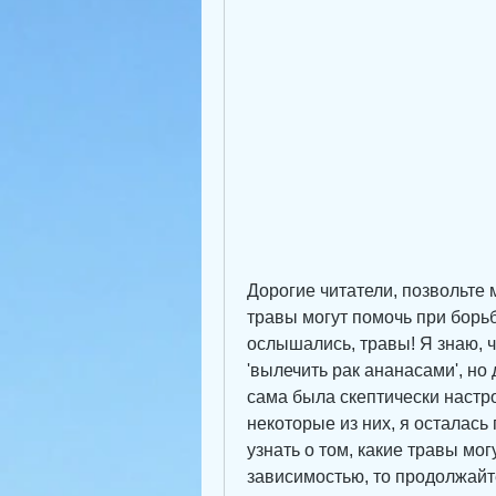
Дорогие читатели, позвольте м
травы могут помочь при борьб
ослышались, травы! Я знаю, чт
'вылечить рак ананасами', но
сама была скептически настро
некоторые из них, я осталась 
узнать о том, какие травы мог
зависимостью, то продолжайте