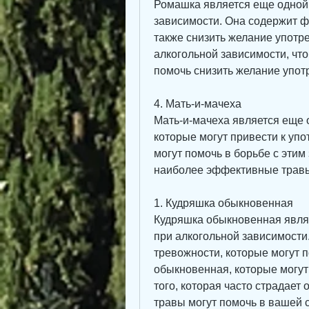
Ромашка является еще одной 
зависимости. Она содержит ф
также снизить желание употре
алкогольной зависимости, что
помочь снизить желание употр
4. Мать-и-мачеха
Мать-и-мачеха является еще о
которые могут привести к упо
могут помочь в борьбе с этим
наиболее эффективные травы
1. Кудряшка обыкновенная
Кудряшка обыкновенная являе
при алкогольной зависимости.
тревожности, которые могут п
обыкновенная, которые могут 
того, которая часто страдает 
травы могут помочь в вашей 