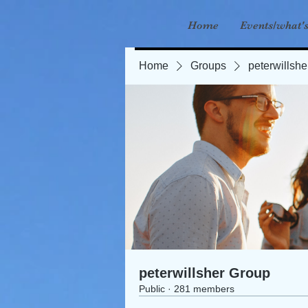
Home
Events/what'
Home
Groups
peterwillsh
peterwillsher Group
Public
·
281 members