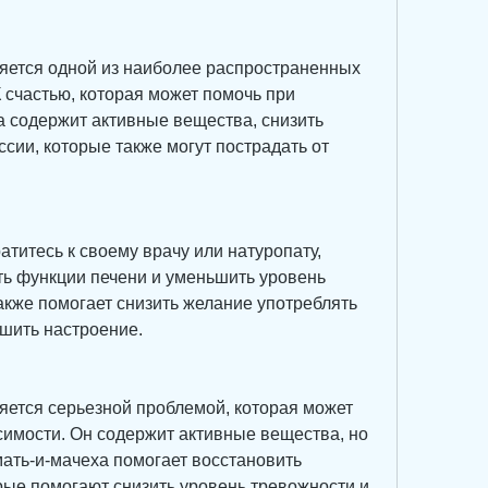
яется одной из наиболее распространенных 
счастью, которая может помочь при 
 содержит активные вещества, снизить 
сии, которые также могут пострадать от 
атитесь к своему врачу или натуропату, 
ть функции печени и уменьшить уровень 
акже помогает снизить желание употреблять 
чшить настроение.
яется серьезной проблемой, которая может 
симости. Он содержит активные вещества, но 
ать-и-мачеха помогает восстановить 
рые помогают снизить уровень тревожности и 