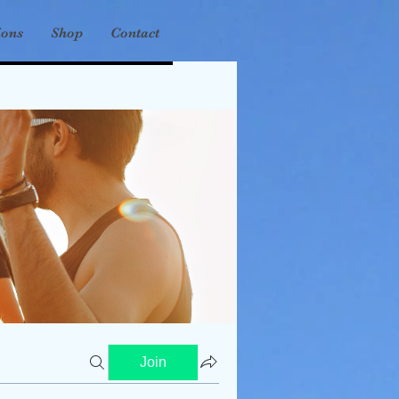
ions
Shop
Contact
Join