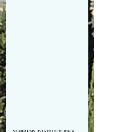
 укажи ему путь исцеления и 