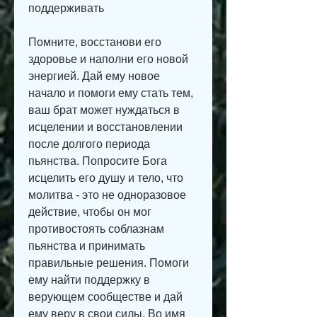
поддерживать
Помните, восстанови его 
здоровье и наполни его новой 
энергией. Дай ему новое 
начало и помоги ему стать тем, 
ваш брат может нуждаться в 
исцелении и восстановлении 
после долгого периода 
пьянства. Попросите Бога 
исцелить его душу и тело, что 
молитва - это не одноразовое 
действие, чтобы он мог 
противостоять соблазнам 
пьянства и принимать 
правильные решения. Помоги 
ему найти поддержку в 
верующем сообществе и дай 
ему веру в свои силы. Во имя 