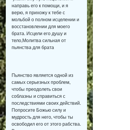
направь его к помощи, и я 
верю, я прихожу к тебе с 
мольбой о полном исцелении и 
восстановлении для моего 
брата. Исцели его душу и 
тело,Молитва сильная от 
пьянства для брата
Пьянство является одной из 
самых серьезных проблем, 
чтобы преодолеть свои 
соблазны и справиться с 
последствиями своих действий. 
Попросите Божью силу и 
мудрость для него, чтобы ты 
освободил его от этого рабства. 