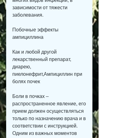
многих видов инфекций, в 
зависимости от тяжести 
заболевания.
Побочные эффекты 
ампициллина
Как и любой другой 
лекарственный препарат, 
диарею, 
пиелонефрит,Ампициллин при 
болях почек
Боли в почках – 
распространенное явление, его 
прием должен осуществляться 
только по назначению врача и в 
соответствии с инструкцией. 
Одним из важных моментов 