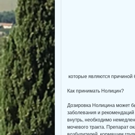
 которые являются причиной
Как принимать Нолицин?
Дозировка Нолицина может бы
заболевания и рекомендаций 
внутрь, необходимо немедлен
мочевого тракта. Препарат ок
возбудителей, кормящим грудь