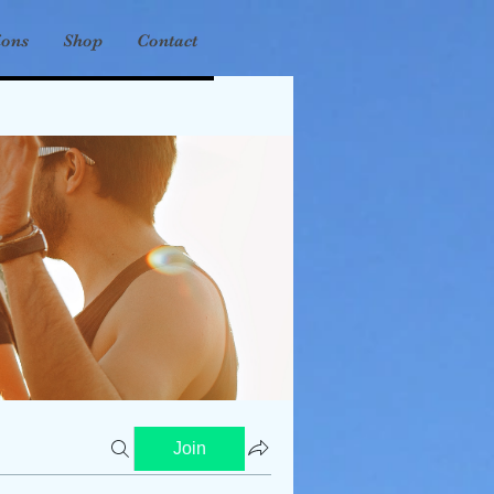
ions
Shop
Contact
Join