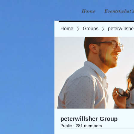
Home
Events/what'
Home
Groups
peterwillsh
peterwillsher Group
Public
·
281 members