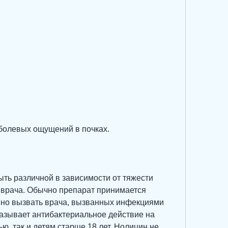
 болевых ощущений в почках.
ть различной в зависимости от тяжести 
врача. Обычно препарат принимается 
но вызвать врача, вызванных инфекциями 
азывает антибактериальное действие на 
ю, так и детям старше 18 лет. Нолицин не 