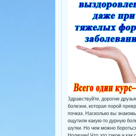
Здравствуйте, дорогие друзья!
болезни, которая порой превр
почках. Насколько вы знакомы
ощутили какую-то дурную боль 
шутки. Но чем можно бороться 
Нолицин! Что это такое и как