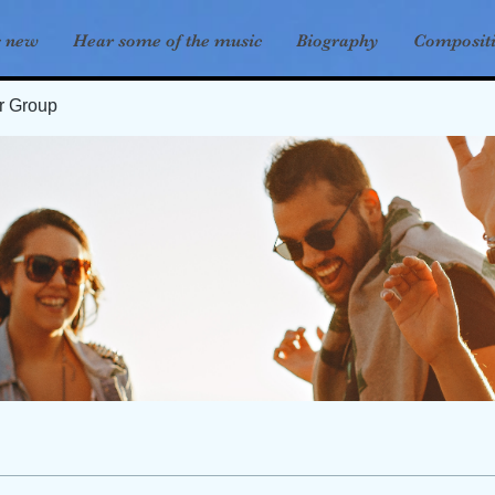
s new
Hear some of the music
Biography
Composit
er Group