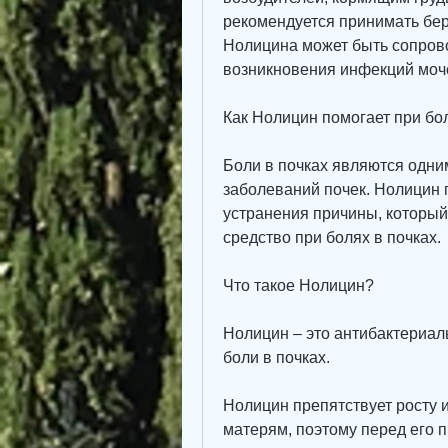
рекомендуется принимать бе
Нолицина может быть сопров
возникновения инфекций моче
Как Нолицин помогает при бо
Боли в почках являются одни
заболеваний почек. Нолицин п
устранения причины, который
средство при болях в почках.
Что такое Нолицин?
Нолицин – это антибактериаль
боли в почках.
Нолицин препятствует росту и
матерям, поэтому перед его 