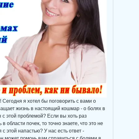
 Сегодня я хотел бы поговорить с вами о 
ащает жизнь в настоящий кошмар - о болях в 
 с этой проблемой? Если вы хоть раз 
в области почек, то точно знаете, что это не 
с этой напастью? У нас есть ответ - 
 он может помочь вам справиться с болями в 