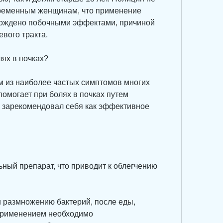
ременным женщинам, что применение 
ождено побочными эффектами, причиной 
вого тракта.
лях в почках?
м из наиболее частых симптомов многих 
омогает при болях в почках путем 
 зарекомендовал себя как эффективное 
ный препарат, что приводит к облегчению 
 размножению бактерий, после еды, 
применением необходимо 