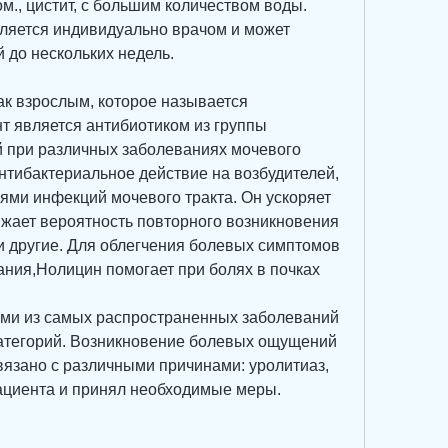
м., цистит, с большим количеством воды. 
ляется индивидуально врачом и может 
й до нескольких недель.
к взрослым, которое называется 
т является антибиотиком из группы 
 при различных заболеваниях мочевого 
нтибактериальное действие на возбудителей, 
ями инфекций мочевого тракта. Он ускоряет 
жает вероятность повторного возникновения 
 другие. Для облегчения болевых симптомов 
ания,Нолицин помогает при болях в почках
ми из самых распространенных заболеваний 
атегорий. Возникновение болевых ощущений 
вязано с различными причинами: уролитиаз, 
ациента и принял необходимые меры.