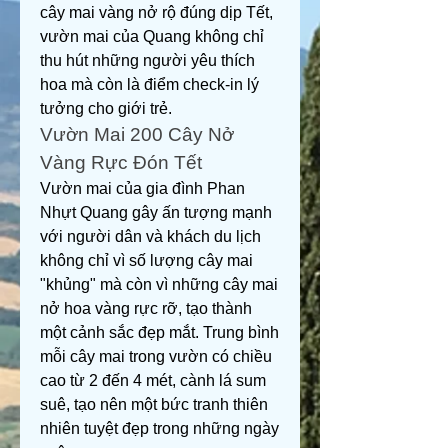
cây mai vàng nở rộ đúng dịp Tết, 
vườn mai của Quang không chỉ 
thu hút những người yêu thích 
hoa mà còn là điểm check-in lý 
tưởng cho giới trẻ.
Vườn Mai 200 Cây Nở 
Vàng Rực Đón Tết
Vườn mai của gia đình Phan 
Nhựt Quang gây ấn tượng mạnh 
với người dân và khách du lịch 
không chỉ vì số lượng cây mai 
"khủng" mà còn vì những cây mai 
nở hoa vàng rực rỡ, tạo thành 
một cảnh sắc đẹp mắt. Trung bình 
mỗi cây mai trong vườn có chiều 
cao từ 2 đến 4 mét, cành lá sum 
suê, tạo nên một bức tranh thiên 
nhiên tuyệt đẹp trong những ngày 