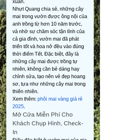
xuân.
Nhựt Quang chia sẻ, những cây 
mai trong vườn được ông nội của 
anh trồng từ hơn 10 năm trước, 
và nhờ sự chăm sóc tận tình của 
cả gia đình, vườn mai đã phát 
triển tốt và hoa nở đều vào đúng 
thời điểm Tết. Đặc biệt, đây là 
những cây mai được trồng tự 
nhiên, không cần bẻ dáng hay 
chỉnh sửa, tạo nên vẻ đẹp hoang 
sơ, tựa như những cây mai trong 
thiên nhiên.
Xem thêm: 
phôi mai vàng giá rẻ 
2025
.
Mở Cửa Miễn Phí Cho 
Khách Chụp Hình, Check-
In