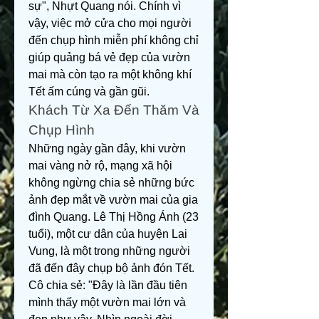
sự", Nhựt Quang nói. Chính vì 
vậy, việc mở cửa cho mọi người 
đến chụp hình miễn phí không chỉ 
giúp quảng bá vẻ đẹp của vườn 
mai mà còn tạo ra một không khí 
Tết ấm cúng và gần gũi.
Khách Từ Xa Đến Thăm Và 
Chụp Hình
Những ngày gần đây, khi vườn 
mai vàng nở rộ, mạng xã hội 
không ngừng chia sẻ những bức 
ảnh đẹp mắt về vườn mai của gia 
đình Quang. Lê Thị Hồng Ánh (23 
tuổi), một cư dân của huyện Lai 
Vung, là một trong những người 
đã đến đây chụp bộ ảnh đón Tết. 
Cô chia sẻ: "Đây là lần đầu tiên 
mình thấy một vườn mai lớn và 