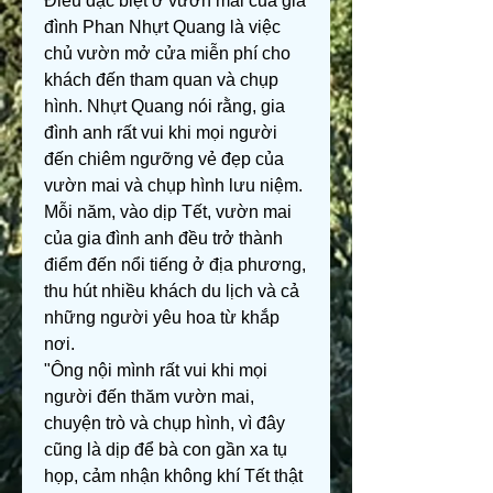
Điều đặc biệt ở vườn mai của gia 
đình Phan Nhựt Quang là việc 
chủ vườn mở cửa miễn phí cho 
khách đến tham quan và chụp 
hình. Nhựt Quang nói rằng, gia 
đình anh rất vui khi mọi người 
đến chiêm ngưỡng vẻ đẹp của 
vườn mai và chụp hình lưu niệm. 
Mỗi năm, vào dịp Tết, vườn mai 
của gia đình anh đều trở thành 
điểm đến nổi tiếng ở địa phương, 
thu hút nhiều khách du lịch và cả 
những người yêu hoa từ khắp 
nơi.
"Ông nội mình rất vui khi mọi 
người đến thăm vườn mai, 
chuyện trò và chụp hình, vì đây 
cũng là dịp để bà con gần xa tụ 
họp, cảm nhận không khí Tết thật 