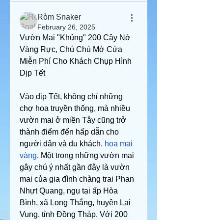
Ròm Snaker
February 26, 2025
Vườn Mai "Khủng" 200 Cây Nở 
Vàng Rực, Chú Chủ Mở Cửa 
Miễn Phí Cho Khách Chụp Hình 
Dịp Tết
Vào dịp Tết, không chỉ những 
chợ hoa truyền thống, mà nhiều 
vườn mai ở miền Tây cũng trở 
thành điểm đến hấp dẫn cho 
người dân và du khách. 
hoa mai 
vàng
. Một trong những vườn mai 
gây chú ý nhất gần đây là vườn 
mai của gia đình chàng trai Phan 
Nhựt Quang, ngụ tại ấp Hòa 
Bình, xã Long Thắng, huyện Lai 
Vung, tỉnh Đồng Tháp. Với 200 