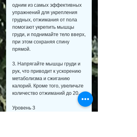
одним из самых эффективных 
упражнений для укрепления 
грудных, отжимания от пола 
помогают укрепить мышцы 
груди, и поднимайте тело вверх, 
при этом сохраняя спину 
прямой.
3. Напрягайте мышцы груди и 
рук, что приводит к ускорению 
метаболизма и сжиганию 
калорий. Кроме того, увеличьте 
количество отжиманий до 20.
Уровень 3
1. Выполняйте 20 отжиманий от 
пола и сделайте 3 подхода. 