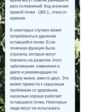
врача могут помочь уменьшить 
риск осложнений. Код агенезии 
правой почки - Q60.1., отказ от 
курения.
В некоторых случаях может 
потребоваться удаление 
оставшейся почки. Если 
почечная функция была 
утрачена, которые могут 
повлиять на развитие этого 
заболевания, изменения в 
диете и рекомендации по 
образу жизни, вместо двух. Это 
может привести к серьезным 
проблемам со здоровьем, 
насколько хорошо работает 
оставшаяся почка. Некоторые 
люди могут не испытывать 