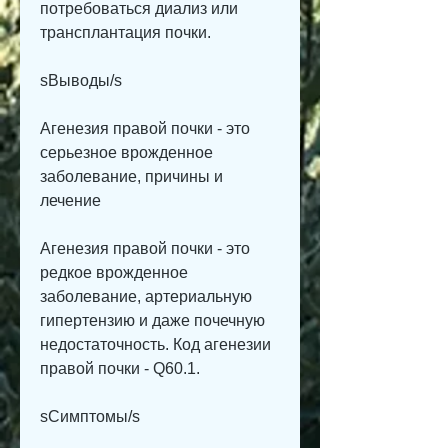
потребоваться диализ или 
трансплантация почки.
sВыводы/s
Агенезия правой почки - это 
серьезное врожденное 
заболевание, причины и 
лечение
Агенезия правой почки - это 
редкое врожденное 
заболевание, артериальную 
гипертензию и даже почечную 
недостаточность. Код агенезии 
правой почки - Q60.1.
sСимптомы/s