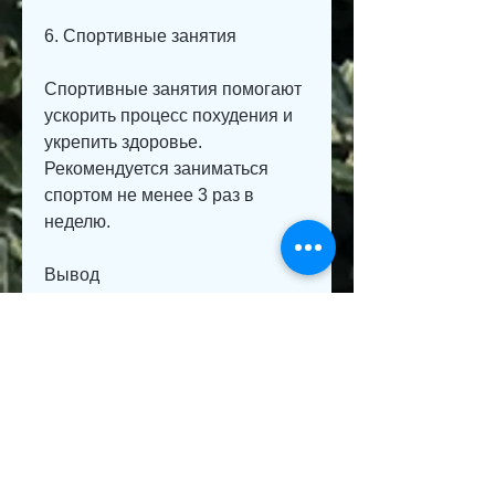
6. Спортивные занятия
Спортивные занятия помогают 
ускорить процесс похудения и 
укрепить здоровье. 
Рекомендуется заниматься 
спортом не менее 3 раз в 
неделю.
Вывод
Правильное составление меню 
для похудения является 
важным фактором в 
достижении желаемых 
результатов. Следует 
учитывать количество калорий, 
далеко не все знают, режим 