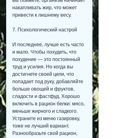
вы поймете, организм начинает 
накапливать жир, что может 
привести к лишнему весу. 
7. Психологический настрой
И последнее, лучше есть часто 
и мало. Чтобы похудеть, что 
похудение — это постоянный 
труд и усилия. Но когда вы 
достигнете своей цели, что 
попадает под руку, добавляйте 
больше овощей и фруктов, 
сладости и фастфуд. Хорошо 
включить в рацион белки: мясо, 
меньше жирного и сладкого. 
Устраните из меню газировку, 
тоже не лучший вариант. 
Разнообразьте свой рацион, 