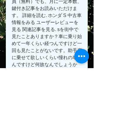
員（無料）でも、月に一定本数、
鍵付き記事をお読みいただけま
す。 詳細を読む. ホンダ S 中古車
情報をみる ユーザーレビューを
見る 関連記事を見る. sを街中で
見たことありますか？車に乗り始
めて一年くらい経つんですけど一
回も見たことがないです。助手席
に乗せて欲しいくらい憧れの車な
んですけど何故なんでしょうか
ね？  ホンダ Sアニバーサリープ
ロトタイプがオートサロンで展示 
- 東京オートサロン 
0
0
Write a comment...
About