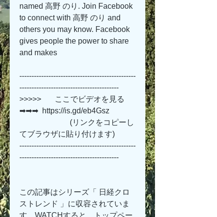
named 高野 のり. Join Facebook 
to connect with 高野 のり and 
others you may know. Facebook 
gives people the power to share 
and makes
------------------------------------------------
-----------------------------------------
>>>>>       ここでビデオを見る 
➡➡➡  https://is.gd/eb4Gsz   
                          (リンクをコピーし
てブラウザに貼り付けます)
------------------------------------------------
-----------------------------------------
この記事はシリーズ「 日経クロ
ストレンド 」に収容されていま
す。WATCHすると、トップペー