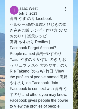
Isaac West
July 3, 2023
高野 やす のり facebook
ヘルシー♪高野豆腐とひじきの炊
き込みご飯 レシピ・作り方 by な
おのり♪｜楽天レシピ
高野 やすのり Profiles | 
Facebook Forgot Account? 
People named 高野+やすのり 
Yasui やすのり やすい のぎ りお
う リュウ ノスケ 大の やす、のり 
Rie Takano (のっち) 竹田  View 
the profiles of people named 高野 
やすのり on Facebook. Join 
Facebook to connect with 高野 や
すのり and others you may know. 
Facebook gives people the power 
to View the profiles of people 