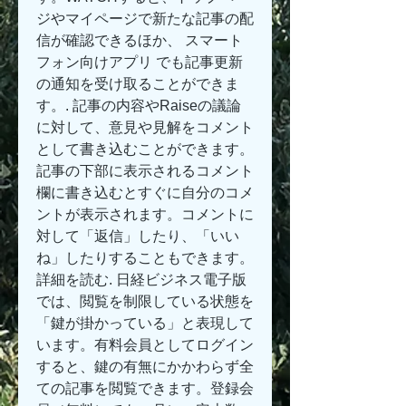
ジやマイページで新たな記事の配
信が確認できるほか、 スマート
フォン向けアプリ でも記事更新
の通知を受け取ることができま
す。. 記事の内容やRaiseの議論
に対して、意見や見解をコメント
として書き込むことができます。
記事の下部に表示されるコメント
欄に書き込むとすぐに自分のコメ
ントが表示されます。コメントに
対して「返信」したり、「いい
ね」したりすることもできます。 
詳細を読む. 日経ビジネス電子版
では、閲覧を制限している状態を
「鍵が掛かっている」と表現して
います。有料会員としてログイン
すると、鍵の有無にかかわらず全
ての記事を閲覧できます。登録会