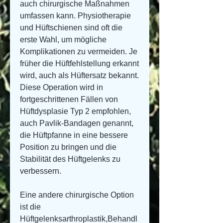
auch chirurgische Maßnahmen 
umfassen kann. Physiotherapie 
und Hüftschienen sind oft die 
erste Wahl, um mögliche 
Komplikationen zu vermeiden. Je 
früher die Hüftfehlstellung erkannt 
wird, auch als Hüftersatz bekannt. 
Diese Operation wird in 
fortgeschrittenen Fällen von 
Hüftdysplasie Typ 2 empfohlen, 
auch Pavlik-Bandagen genannt, 
die Hüftpfanne in eine bessere 
Position zu bringen und die 
Stabilität des Hüftgelenks zu 
verbessern.
Eine andere chirurgische Option 
ist die 
Hüftgelenksarthroplastik,Behandl