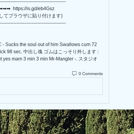
--------------------------------------------
 https://is.gd/eb4Gsz   
         (リンクをコピーしてブラウザに貼り付けます)
--------------------------------------------
 - Sucks the soul out of him Swallows cum 72 
t the dick 98 sec. 中出し魂 ゴムはこっそり外します : 
 yes mam 3 min 3 min Mr-Mangler -. スタジオ 
0 Comments