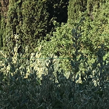
uring the making of this website.