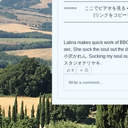
---------------------------------------------
>>>>>       ここでビデオを見る ➡➡➡ 
                 
---------------------------------------------
Latina makes quick work of BBC
sec. She suck the soul ou
小沢かれん. Sucking my soul out
スタジオテリヤキ.
0
Write a comment...