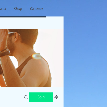
ions
Shop
Contact
Join