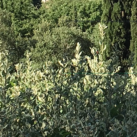
© 2013 Willsher Music. No musicians were harmed d