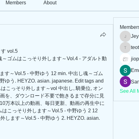
Members
About
Member
Jey
Jeysi3
teo
vol.5
teotran
～ゴムはこっそり外します～Vol.4 - アダルト動
jiop
Em
ol.5 - 中野ゆう 12 min. 中出し魂～ゴム
HEYZO. asian. japanese. Edit tags and 
San
魂～ゴムはこっそり外します～vol 中出し, 騎乗位, オン
See All 
映画を、ダウンロード不要で飽きるまで存分に見
10万本以上の動画、毎日更新、動画の再生中に
っそり外します～Vol.5 - 中野ゆう 2 12 
～Vol.5 - 中野ゆう 2. HEYZO. asian. 