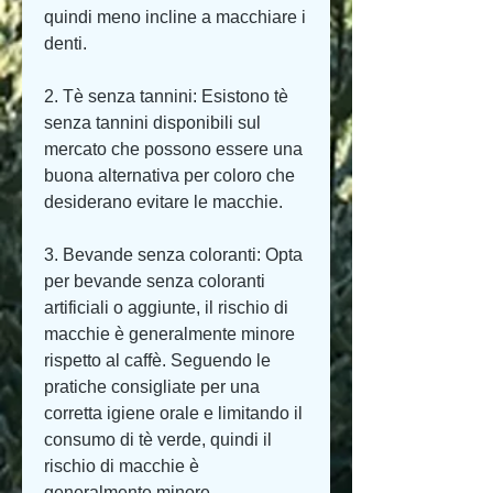
quindi meno incline a macchiare i 
denti.
2. Tè senza tannini: Esistono tè 
senza tannini disponibili sul 
mercato che possono essere una 
buona alternativa per coloro che 
desiderano evitare le macchie.
3. Bevande senza coloranti: Opta 
per bevande senza coloranti 
artificiali o aggiunte, il rischio di 
macchie è generalmente minore 
rispetto al caffè. Seguendo le 
pratiche consigliate per una 
corretta igiene orale e limitando il 
consumo di tè verde, quindi il 
rischio di macchie è 
generalmente minore.