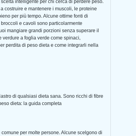
scelta intelligente per chi cerca di perdere peso. 
 a costruire e mantenere i muscoli, le proteine 
pieno per più tempo. Alcune ottime fonti di 
broccoli e cavoli sono particolarmente 
puoi mangiare grandi porzioni senza superare il 
Le verdure a foglia verde come spinaci, 
er perdita di peso dieta e come integrarli nella 
astro di qualsiasi dieta sana. Sono ricchi di fibre 
peso dieta: la guida completa
vo comune per molte persone. Alcune scelgono di 