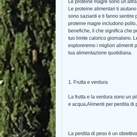
Le proteine magre sono un'altra 
Le proteine alimentari ti aiutano
sono sazianti e ti fanno sentire 
proteine magre includono pollo, 
benefiche, il che significa che 
tuo limite calorico giornaliero. 
esploreremo i migliori alimenti p
tua alimentazione quotidiana.
1. Frutta e verdura
La frutta e la verdura sono un pil
e acqua,Alimenti per perdita di 
La perdita di peso è un obietti