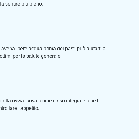
fa sentire più pieno.
avena, bere acqua prima dei pasti può aiutarti a 
ttimi per la salute generale.
lta ovvia, uova, come il riso integrale, che li 
rollare l'appetito.