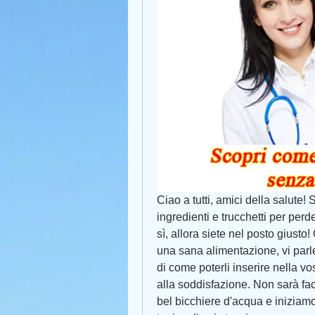
Ciao a tutti, amici della salute!
ingredienti e trucchetti per perde
sì, allora siete nel posto giust
una sana alimentazione, vi parler
di come poterli inserire nella vo
alla soddisfazione. Non sarà fa
bel bicchiere d'acqua e iniziamo