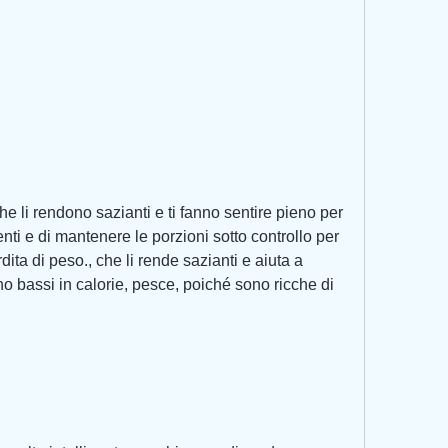
ienti e di mantenere le porzioni sotto controllo per 
rdita di peso., che li rende sazianti e aiuta a 
ono bassi in calorie, pesce, poiché sono ricche di 