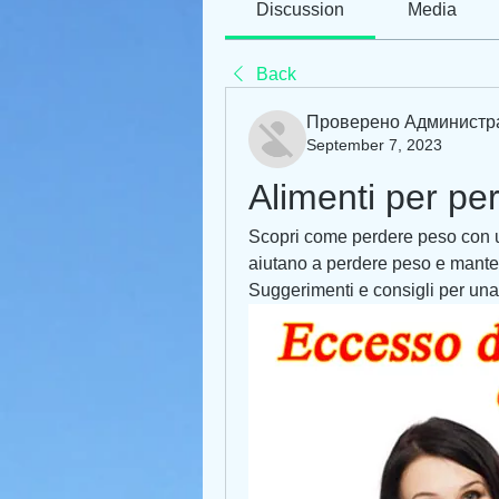
Discussion
Media
Back
Проверено Администр
September 7, 2023
Alimenti per per
Scopri come perdere peso con un
aiutano a perdere peso e manten
Suggerimenti e consigli per una