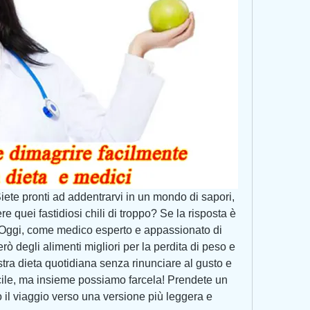
 Siete pronti ad addentrarvi in un mondo di sapori, 
re quei fastidiosi chili di troppo? Se la risposta è 
o! Oggi, come medico esperto e appassionato di 
ò degli alimenti migliori per la perdita di peso e 
stra dieta quotidiana senza rinunciare al gusto e 
cile, ma insieme possiamo farcela! Prendete un 
 il viaggio verso una versione più leggera e 