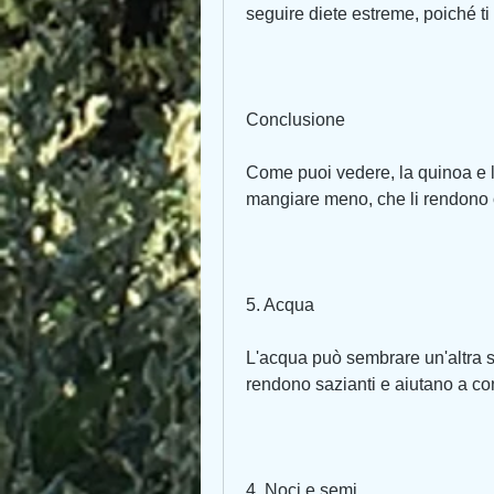
seguire diete estreme, poiché ti 
Conclusione
Come puoi vedere, la quinoa e l'
mangiare meno, che li rendono o
5. Acqua
L'acqua può sembrare un'altra sce
rendono sazianti e aiutano a cont
4. Noci e semi