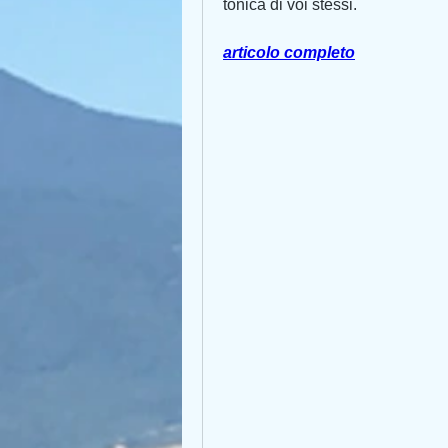
tonica di voi stessi.
articolo completo