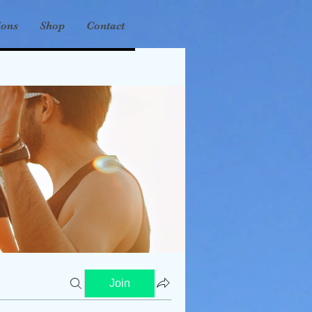
ions
Shop
Contact
Join