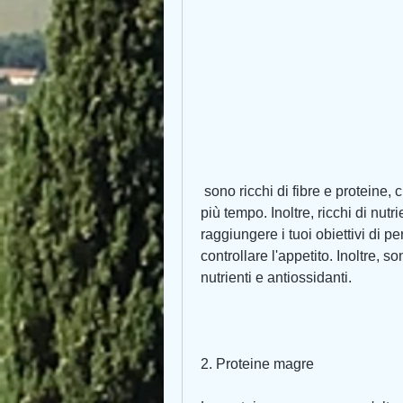
 sono ricchi di fibre e proteine, che li rendono sazianti e ti fanno sentire pieno per 
più tempo. Inoltre, ricchi di nutr
raggiungere i tuoi obiettivi di pe
controllare l'appetito. Inoltre, s
nutrienti e antiossidanti.
2. Proteine magre