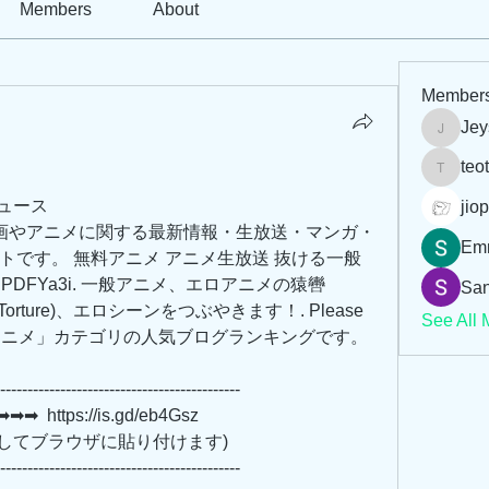
Members
About
Member
Jey
Jeysi3
teo
teotran
ニュース
jiop
画やアニメに関する最新情報・生放送・マンガ・
Em
トです。 無料アニメ アニメ生放送 抜ける一般
vsAuPDFYa3i. 一般アニメ、エロアニメの猿轡 
San
(Torture)、エロシーンをつぶやきます！. Please 
See All 
の「アニメ」カテゴリの人気ブログランキングです。
--------------------------------------------
 https://is.gd/eb4Gsz   
         (リンクをコピーしてブラウザに貼り付けます)
--------------------------------------------