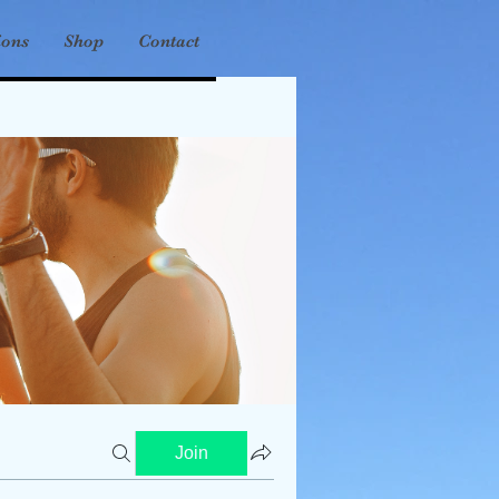
ions
Shop
Contact
Join