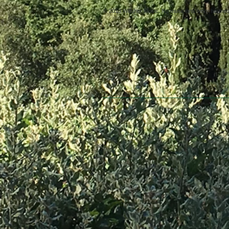
© 2013 Willsher Music. No musicians were harmed d