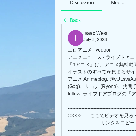
Discussion
Media
Back
Isaac West
July 3, 2023
エロアニメ livedoor
アニメニュース - ライブドア
「nアニメ」は、アニメ無料動
イラストのすべてが集まるサイ
アニメ Animeblog. @vULs
(Gag)、リョナ (Ryona)、拷問 
follow  ライブドアブログ
---------------------------------------------
>>>>>       ここでビデオを見る ➡➡➡ 
                 
---------------------------------------------