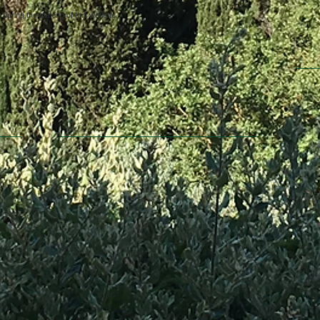
uring the making of this website.