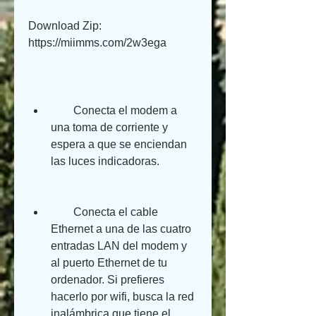
Download Zip: 
https://miimms.com/2w3ega
        Conecta el modem a 
una toma de corriente y 
espera a que se enciendan 
las luces indicadoras.
        Conecta el cable 
Ethernet a una de las cuatro 
entradas LAN del modem y 
al puerto Ethernet de tu 
ordenador. Si prefieres 
hacerlo por wifi, busca la red 
inalámbrica que tiene el 