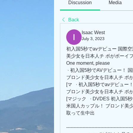
Discussion
Media
Back
Isaac West
July 3, 2023
初入国5秒でavデビュー 国際
美少女を日本人チ ポがボーイ
One moment, please
 · 初入国5秒でAVデビュー！
ブロンド美少女を日本人チ ポ
[マ   · 初入国5秒でavデ
ブロンド美少女を日本人チ ポ
[マジック   · DVDES 初
米国人カップル！ ブロンド美
取って生中出 
---------------------------------------------