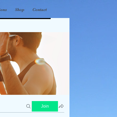
ions
Shop
Contact
Join