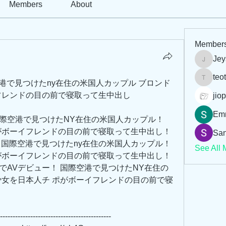
Members
About
Member
Jey
Jeysi3
teo
空港で見つけたny在住の米国人カップル ブロンド
teotran
フレンドの目の前で寝取って生中出し
jiop
Em
 国際空港で見つけたNY在住の米国人カップル！ 
がボーイフレンドの目の前で寝取って生中出し！ 
San
ビュー！国際空港で見つけたny在住の米国人カップル！
See All 
がボーイフレンドの目の前で寝取って生中出し！
入国5秒でAVデビュー！ 国際空港で見つけたNY在住の
少女を日本人チ ポがボーイフレンドの目の前で寝
--------------------------------------------