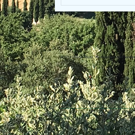
© 2013 Willsher Music. No musicians were harmed d