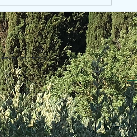
uring the making of this website.