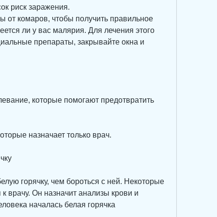
ок риск заражения.
ы от комаров, чтобы получить правильное 
еется ли у вас малярия. Для лечения этого 
иальные препараты, закрывайте окна и 
левание, которые помогают предотвратить 
которые назначает только врач.
чку
лую горячку, чем бороться с ней. Некоторые 
к врачу. Он назначит анализы крови и 
еловека началась белая горячка