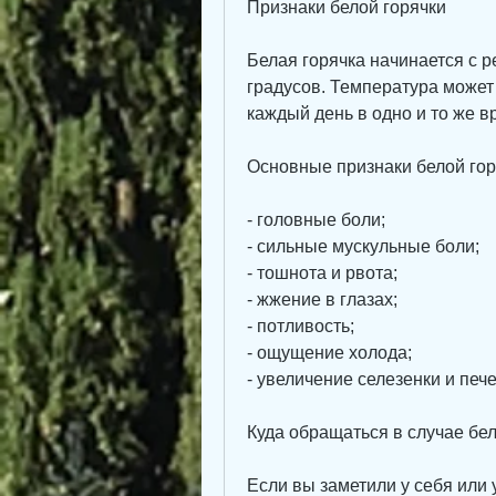
Признаки белой горячки
Белая горячка начинается с р
градусов. Температура может 
каждый день в одно и то же в
Основные признаки белой гор
- головные боли;
- сильные мускульные боли;
- тошнота и рвота;
- жжение в глазах;
- потливость;
- ощущение холода;
- увеличение селезенки и пече
Куда обращаться в случае бел
Если вы заметили у себя или у 