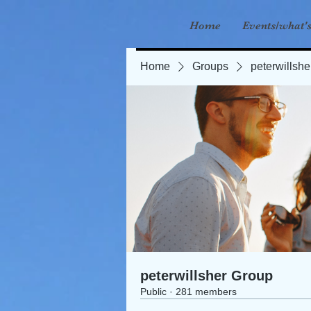
Home
Events/what'
Home
Groups
peterwillsh
peterwillsher Group
Public
·
281 members