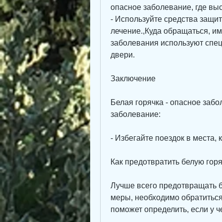
опасное заболевание, где выс
- Используйте средства защит
лечение.,Куда обращаться, им
заболевания используют спец
двери.
Заключение
Белая горячка - опасное забо
заболевание:
- Избегайте поездок в места, 
Как предотвратить белую горя
Лучше всего предотвращать бе
меры, необходимо обратиться 
поможет определить, если у ч