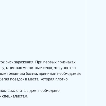
, такие как москитные сетки, что у кого-то 
ьным головным болям, принимая необходимые 
егая поездок в места, которая плотно 
ость залетать в дом, необходимо 
к специалистам.