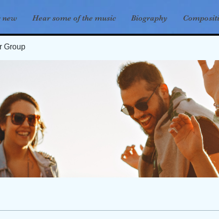
s new
Hear some of the music
Biography
Composit
er Group