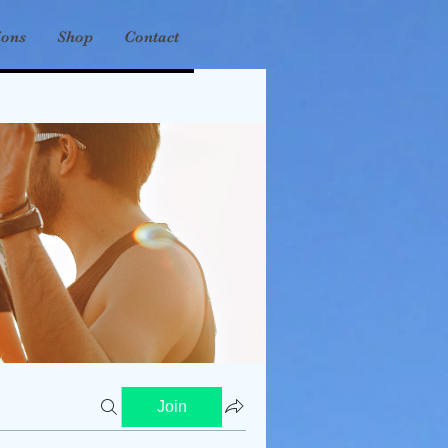
ions
Shop
Contact
Join