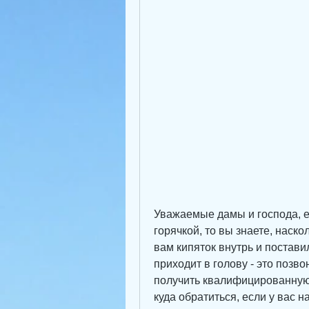
Уважаемые дамы и господа, ес
горячкой, то вы знаете, наскол
вам кипяток внутрь и поставил
приходит в голову - это позво
получить квалифицированную 
куда обратиться, если у вас н