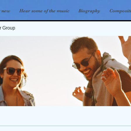
s new
Hear some of the music
Biography
Composit
er Group