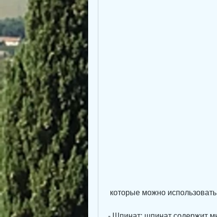
 которые можно использовать
- Шпинат: шпинат содержит мн