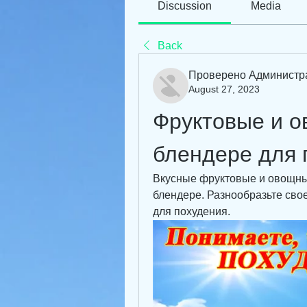
Discussion
Media
Back
Проверено Администр
August 27, 2023
Фруктовые и о
блендере для 
Вкусные фруктовые и овощные
блендере. Разнообразьте сво
для похудения.