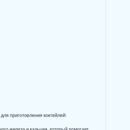
 для приготовления коктейлей:
ого железа и кальция, который помогает 