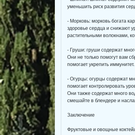
уменьшить риск развития сер
- Морковь: морковь богата ка
здоровье сердца и снижают ур
растительными волокнами, к
- Груши: груши содержат мног
Они не только помогут вам сб
помогает укрепить иммунитет.
- Огурцы: огурцы содержат мн
помогает контролировать уров
Они также содержат много вод
смешайте в блендере и насла
Заключение
Фруктовые и овощные коктейли