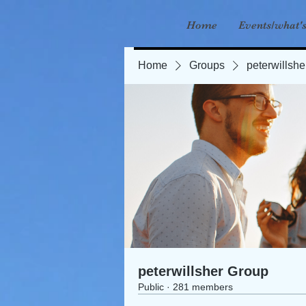
Home
Events/what'
Home
Groups
peterwillsh
peterwillsher Group
Public
·
281 members