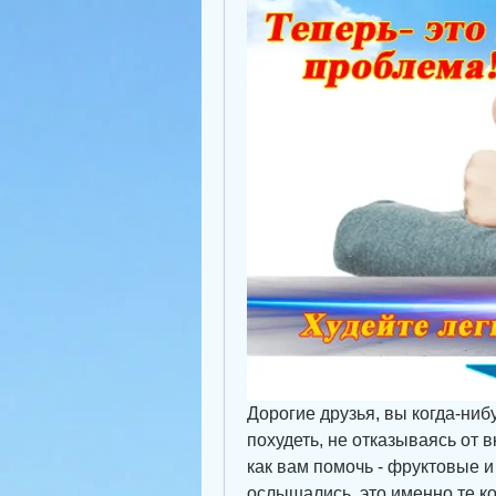
Дорогие друзья, вы когда-ниб
похудеть, не отказываясь от в
как вам помочь - фруктовые и
ослышались, это именно те ко