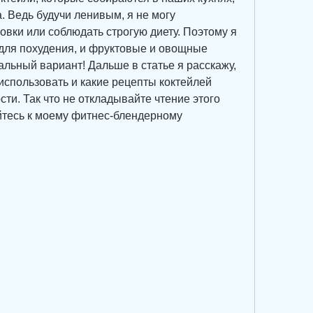
 Ведь будучи ленивым, я не могу 
вки или соблюдать строгую диету. Поэтому я 
ля похудения, и фруктовые и овощные 
альный вариант! Дальше в статье я расскажу, 
спользовать и какие рецепты коктейлей 
сти. Так что не откладывайте чтение этого 
йтесь к моему фитнес-блендерному 