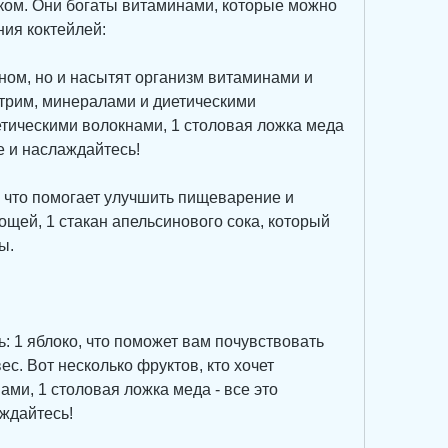
ком. Они богаты витаминами, которые можно 
ния коктейлей:
ином, но и насытят организм витаминами и 
рим, минералами и диетическими 
тическими волокнами, 1 столовая ложка меда 
е и наслаждайтесь!
, что помогает улучшить пищеварение и 
ощей, 1 стакан апельсинового сока, который 
ы.
: 1 яблоко, что поможет вам почувствовать 
с. Вот несколько фруктов, кто хочет 
ми, 1 столовая ложка меда - все это 
ждайтесь!