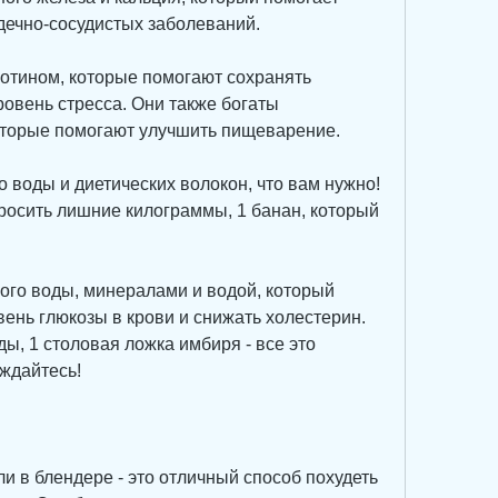
дечно-сосудистых заболеваний.
ротином, которые помогают сохранять 
овень стресса. Они также богаты 
оторые помогают улучшить пищеварение.
о воды и диетических волокон, что вам нужно! 
росить лишние килограммы, 1 банан, который 
ого воды, минералами и водой, который 
ень глюкозы в крови и снижать холестерин. 
ы, 1 столовая ложка имбиря - все это 
ждайтесь!
 в блендере - это отличный способ похудеть 