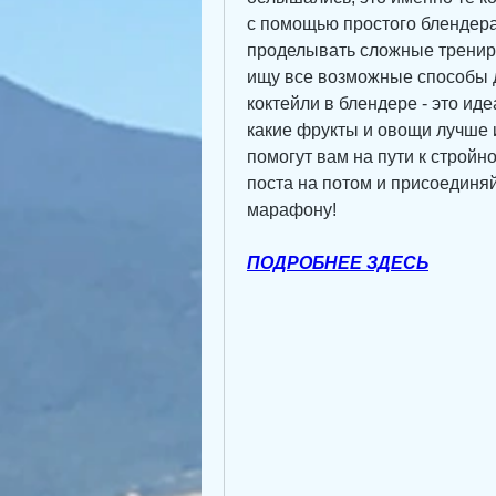
с помощью простого блендера.
проделывать сложные трениро
ищу все возможные способы д
коктейли в блендере - это иде
какие фрукты и овощи лучше и
помогут вам на пути к стройно
поста на потом и присоединя
марафону!
ПОДРОБНЕЕ ЗДЕСЬ