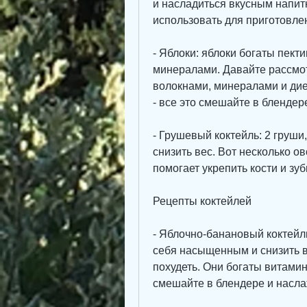
и насладиться вкусным напит
использовать для приготовле
- Яблоки: яблоки богаты пект
минералами. Давайте рассмот
волокнами, минералами и дие
- все это смешайте в блендер
- Грушевый коктейль: 2 груши
снизить вес. Вот несколько ов
помогает укрепить кости и зуб
Рецепты коктейлей
- Яблочно-банановый коктейль
себя насыщенным и снизить ве
похудеть. Они богаты витамина
смешайте в блендере и насла