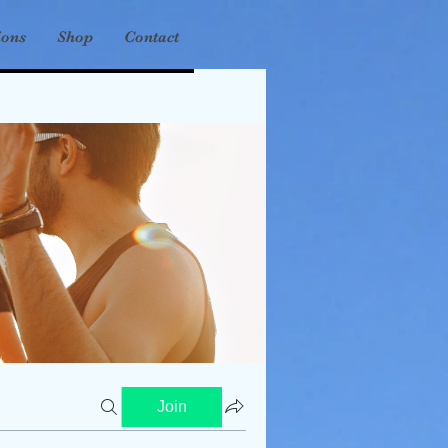
ions
Shop
Contact
Join