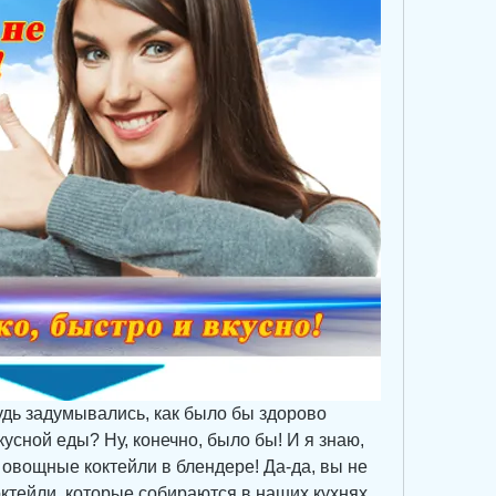
удь задумывались, как было бы здорово 
кусной еды? Ну, конечно, было бы! И я знаю, 
 овощные коктейли в блендере! Да-да, вы не 
ктейли, которые собираются в наших кухнях, 