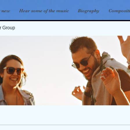
s new
Hear some of the music
Biography
Composit
er Group