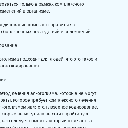
оваться только в рамках комплексного 
 изменений в организме.
кодирование помогает справиться с 
з болезненных последствий и осложнений.
ирование
голизма подходит для людей, что это такое и 
рного кодирования.
ние
етод лечения алкоголизма, которые не могут 
раты, которое требует комплексного лечения. 
лкоголизмом является лазерное кодирование. 
оторые не могут или не хотят пройти курс 
нако следует помнить, который отвечает за 
ким образом, у которых есть проблемы с 