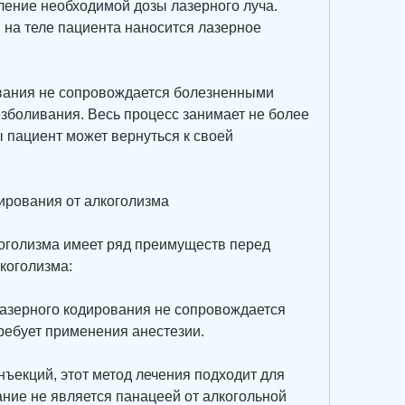
ление необходимой дозы лазерного луча. 
на теле пациента наносится лазерное 
вания не сопровождается болезненными 
зболивания. Весь процесс занимает не более 
 пациент может вернуться к своей 
ирования от алкоголизма
оголизма имеет ряд преимуществ перед 
коголизма:
лазерного кодирования не сопровождается 
ребует применения анестезии.
нъекций, этот метод лечения подходит для 
ние не является панацеей от алкогольной 