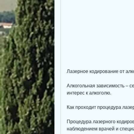
Лазерное кодирование от алко
Алкогольная зависимость – се
интерес к алкоголю.
Как проходит процедура лазе
Процедура лазерного кодиров
наблюдением врачей и специа