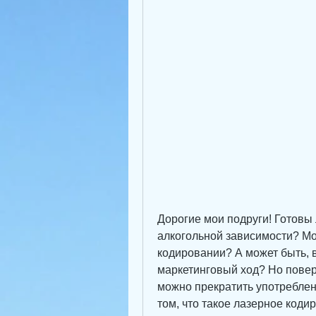
Дорогие мои подруги! Готовы 
алкогольной зависимости? Мо
кодировании? А может быть, в
маркетинговый ход? Но поверь
можно прекратить употреблени
том, что такое лазерное кодир