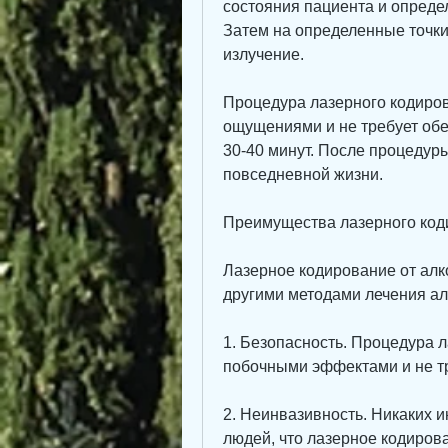
состояния пациента и опреде
Затем на определенные точки 
излучение.
Процедура лазерного кодиро
ощущениями и не требует обе
30-40 минут. После процедуры
повседневной жизни.
Преимущества лазерного код
Лазерное кодирование от алк
другими методами лечения ал
1. Безопасность. Процедура 
побочными эффектами и не т
2. Неинвазивность. Никаких и
людей, что лазерное кодирова