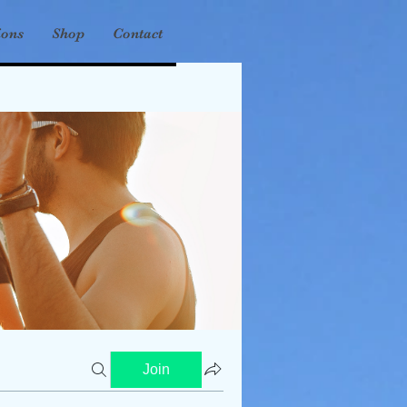
ions
Shop
Contact
Join