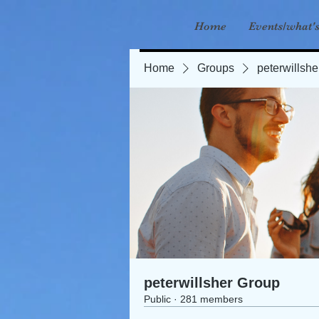
Home
Events/what'
Home
Groups
peterwillsh
peterwillsher Group
Public
·
281 members